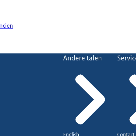
anciën
Andere talen
Servic
English
Contact