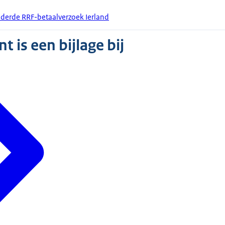
 derde RRF-betaalverzoek Ierland
 is een bijlage bij