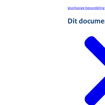
Voorlopige beoordeling
Dit document