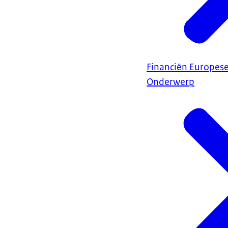
Financiën Europes
Onderwerp