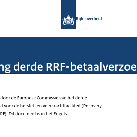
Naar de homepage van Rijksoverheid
Rijksoverheid
ng derde RRF-betaalverzoe
 door de Europese Commissie van het derde
d voor de herstel- en veerkrachtfaciliteit (Recovery
RRF). Dit document is in het Engels.