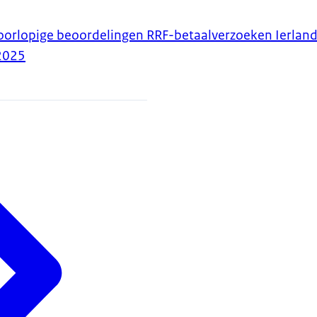
oorlopige beoordelingen RRF-betaalverzoeken Ierland
2025