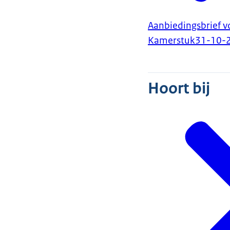
Aanbiedingsbrief v
Kamerstuk
31-10-
Hoort bij