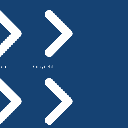
ren
Copyright