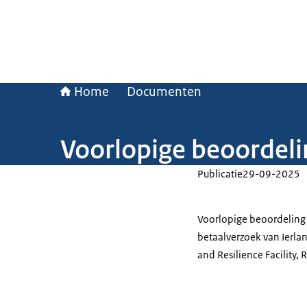
Home
Documenten
Voorlopige beoordeli
Publicatie
29-09-2025
Voorlopige beoordeling
betaalverzoek van Ierlan
and Resilience Facility, 