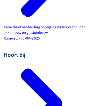
Kamerbrief aanbieding beprijzingstudies veehouderij,
akkerbouw en glastuinbouw
Kamerstuk
30-09-2025
Hoort bij