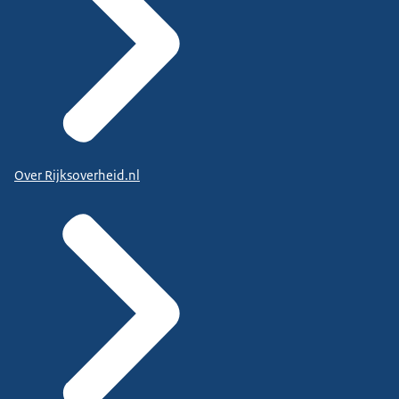
Over Rijksoverheid.nl