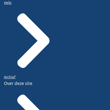
Help
Archief
Over deze site