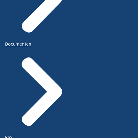
Documenten
RSS