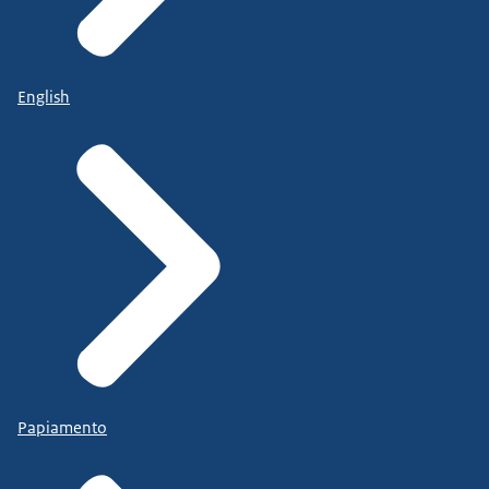
English
Papiamento