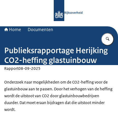
Naar de homepage van Rijksoverheid
Rijksoverheid
Home
Documenten
Vu
Publieksrapportage Herijking
CO2-heffing glastuinbouw
Rapport
08-09-2025
Onderzoek naar mogelijkheden om de CO2-heffing voor de
glastuinbouw aan te passen. Door het verhogen van de heffing
wordt de uitstoot van CO2 door glastuinbouwbedrijven
duurder. Dat moet eraan bijdragen dat die uitstoot minder
wordt.