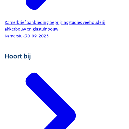
Kamerbrief aanbieding beprijzingstudies veehouderij,
akkerbouw en glastuinbouw
Kamerstuk
30-09-2025
Hoort bij