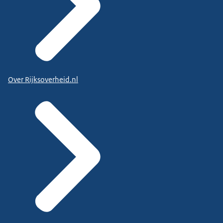
Over Rijksoverheid.nl