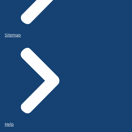
Sitemap
Help