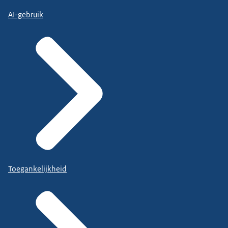
AI-gebruik
Toegankelijkheid