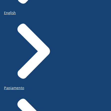
English
Papiamento