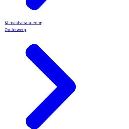
Klimaatverandering
Onderwerp