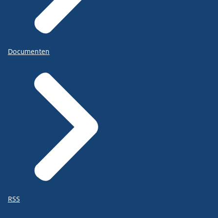
Documenten
RSS