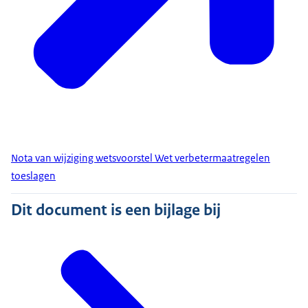
Nota van wijziging wetsvoorstel Wet verbetermaatregelen
toeslagen
Dit document is een bijlage bij