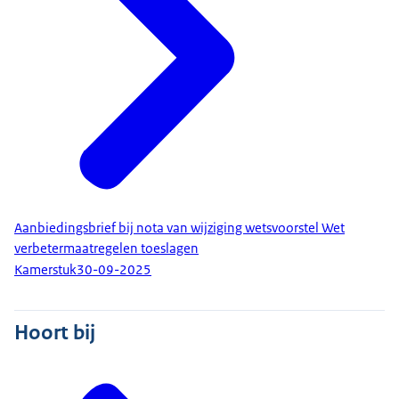
Aanbiedingsbrief bij nota van wijziging wetsvoorstel Wet
verbetermaatregelen toeslagen
Kamerstuk
30-09-2025
Hoort bij