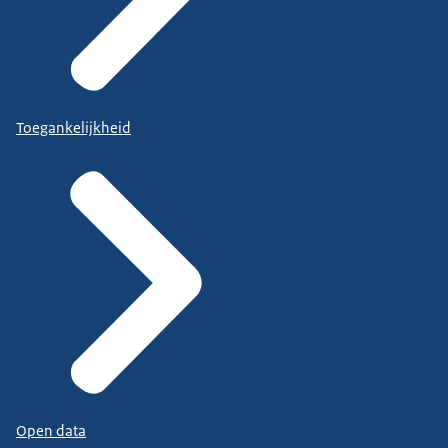
Toegankelijkheid
Open data