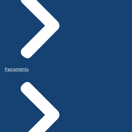
Papiamentu