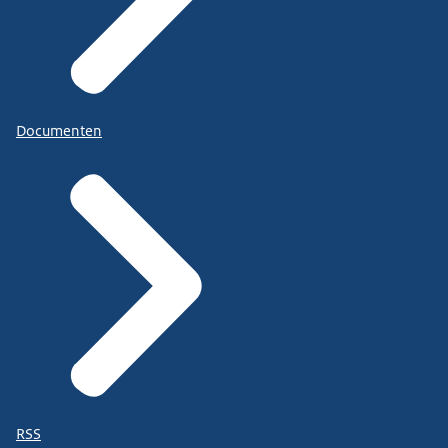
Documenten
RSS