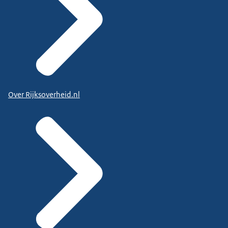
Over Rijksoverheid.nl