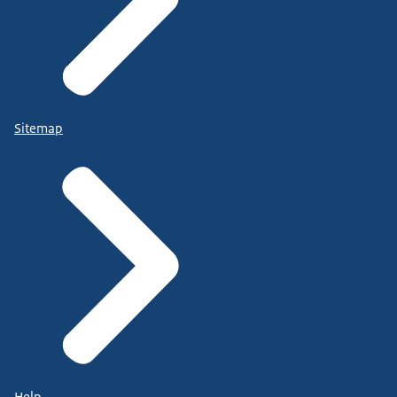
Sitemap
Help