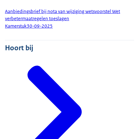
Aanbiedingsbrief bij nota van wijziging wetsvoorstel Wet
verbetermaatregelen toeslagen
Kamerstuk
30-09-2025
Hoort bij