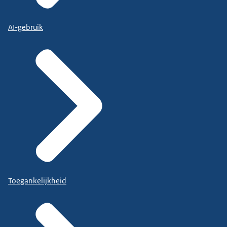
AI-gebruik
Toegankelijkheid