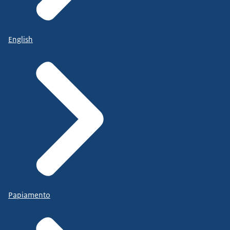
English
Papiamento