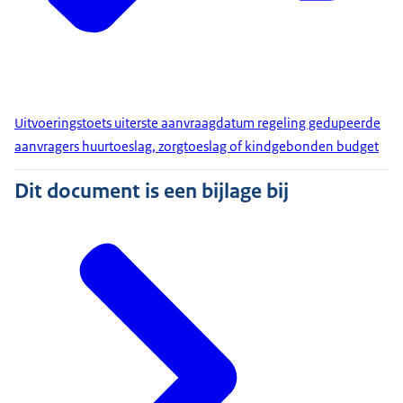
Uitvoeringstoets uiterste aanvraagdatum regeling gedupeerde
aanvragers huurtoeslag, zorgtoeslag of kindgebonden budget
Dit document is een bijlage bij