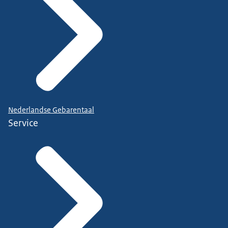
Nederlandse Gebarentaal
Service