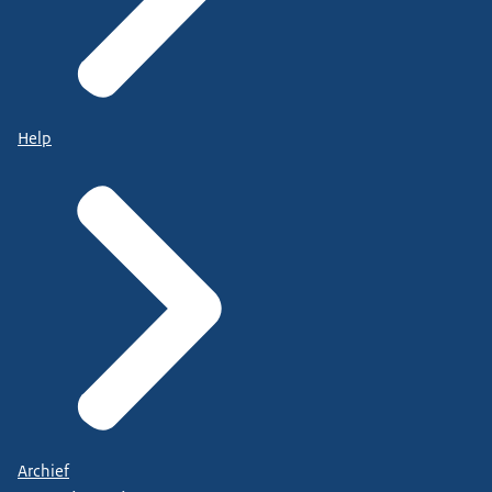
Help
Archief