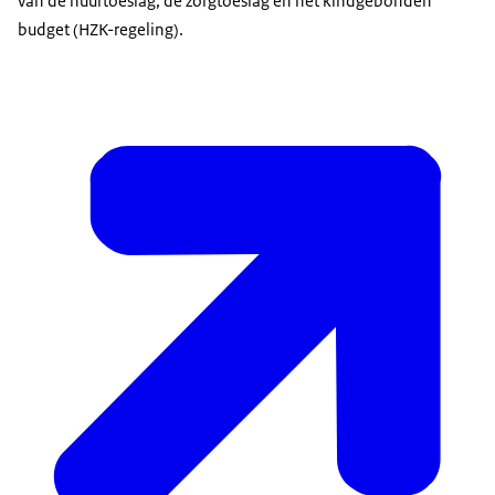
van de huurtoeslag, de zorgtoeslag en het kindgebonden
budget (HZK-regeling).