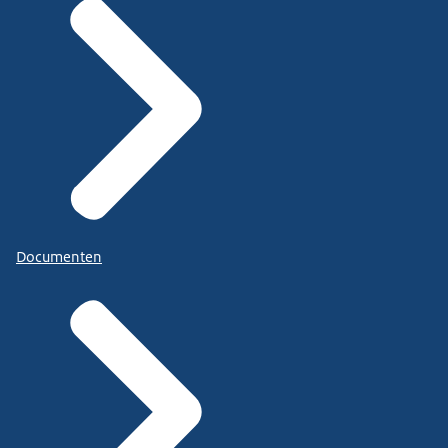
Documenten