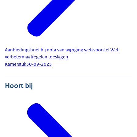
Aanbiedingsbrief bij nota van wijziging wetsvoorstel Wet
verbetermaatregelen toeslagen
Kamerstuk
30-09-2025
Hoort bij