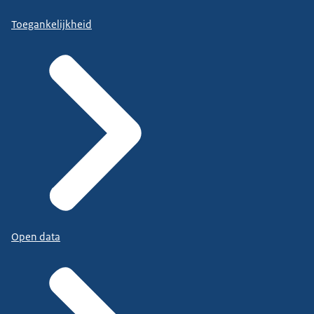
Toegankelijkheid
Open data