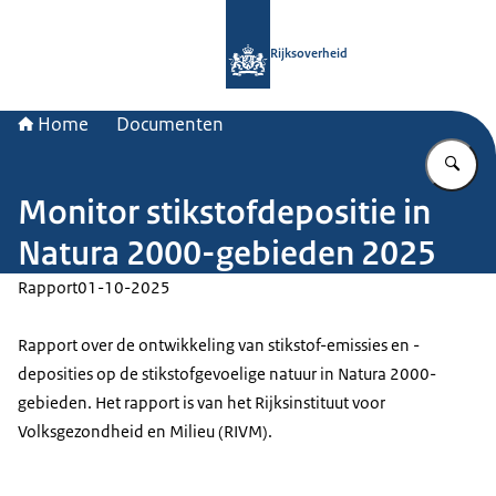
Naar de homepage van Rijksoverheid
Rijksoverheid
Home
Documenten
Vu
Monitor stikstofdepositie in
Natura 2000-gebieden 2025
Rapport
01-10-2025
Rapport over de ontwikkeling van stikstof-emissies en -
deposities op de stikstofgevoelige natuur in Natura 2000-
gebieden. Het rapport is van het Rijksinstituut voor
Volksgezondheid en Milieu (RIVM).