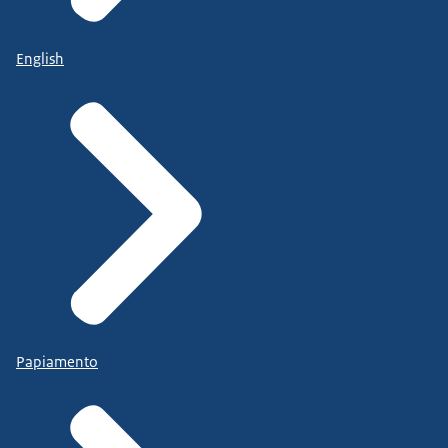
English
Papiamento