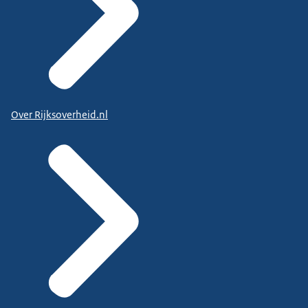
Over Rijksoverheid.nl