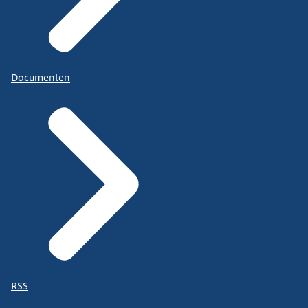
Documenten
RSS