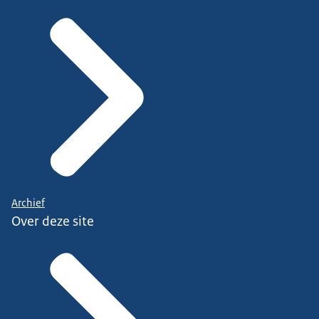
Archief
Over deze site