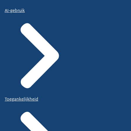
AI-gebruik
Toegankelijkheid