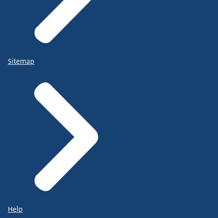
Sitemap
Help