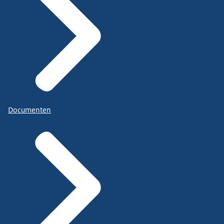
Documenten