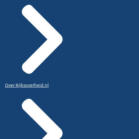
Over Rijksoverheid.nl