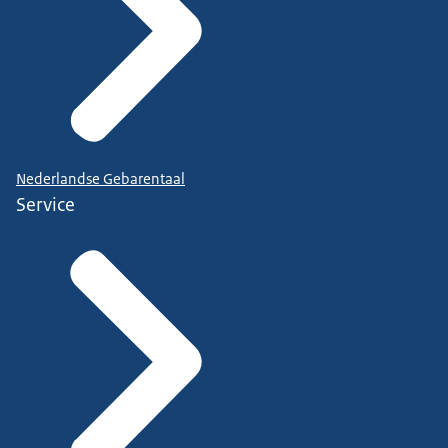
Nederlandse Gebarentaal
Service