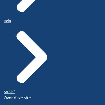
Help
Archief
Over deze site