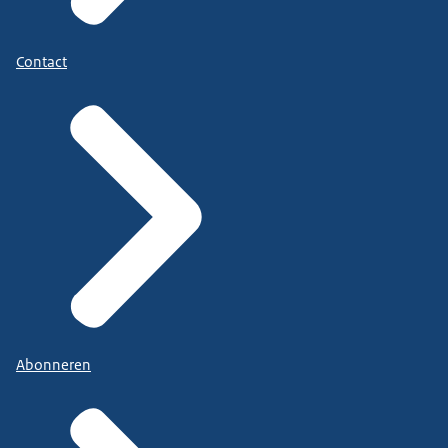
Contact
Abonneren