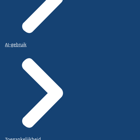
AI-gebruik
Toegankelijkheid