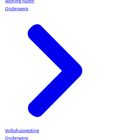
Woning huren
Onderwerp
Volkshuisvesting
Onderwerp