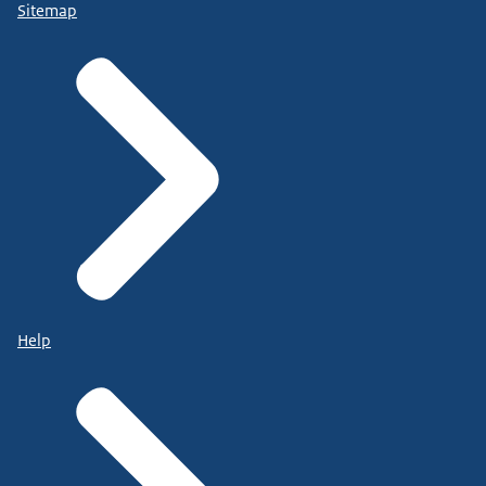
Sitemap
Help