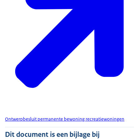
Ontwerpbesluit permanente bewoning recreatiewoningen
Dit document is een bijlage bij