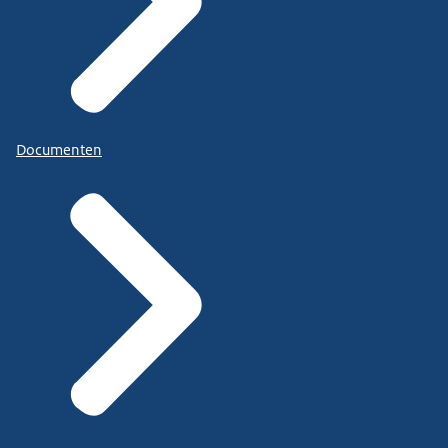
Documenten