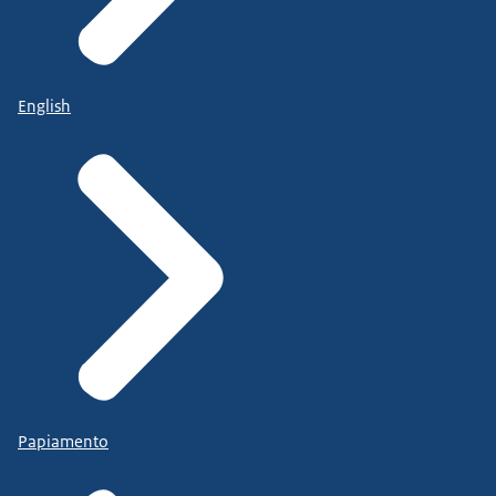
English
Papiamento