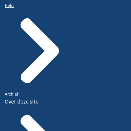
Help
Archief
Over deze site