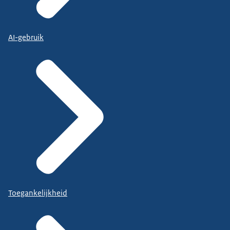
AI-gebruik
Toegankelijkheid