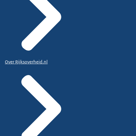
Over Rijksoverheid.nl