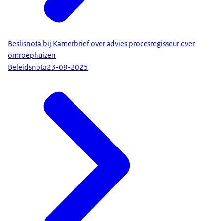
Beslisnota bij Kamerbrief over advies procesregisseur over
omroephuizen
Beleidsnota
23-09-2025