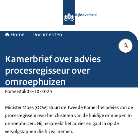
Naar de homepage van Rijksoverheid
Rijksoverheid
Home
Documenten
Vu
Kamerbrief over advies
procesregisseur over
omroephuizen
Kamerstuk
03-10-2025
Minister Moes (OCW) stuurt de Tweede Kamer het advies van de
procesregisseur over het clusteren van de huidige omroepen to
omroephuizen. Hij bespreekt het advies en gaat in op de
vervolgstappen die hij wil nemen.