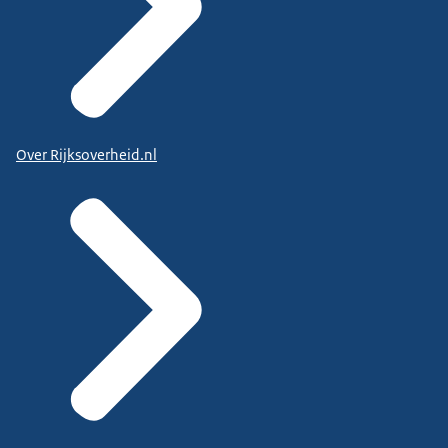
Over Rijksoverheid.nl