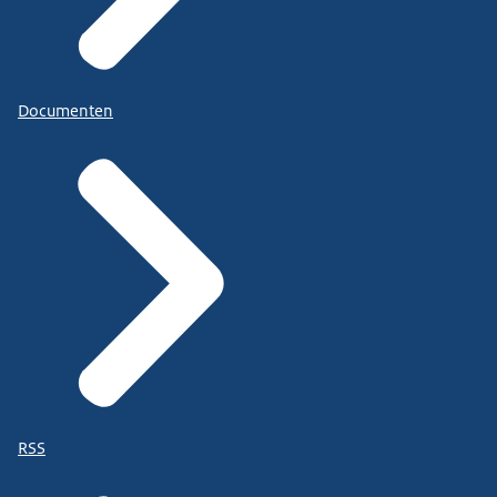
Documenten
RSS