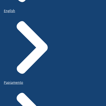
English
Papiamento