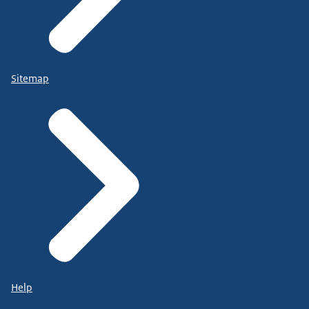
Sitemap
Help