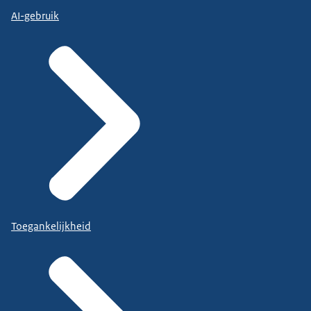
AI-gebruik
Toegankelijkheid