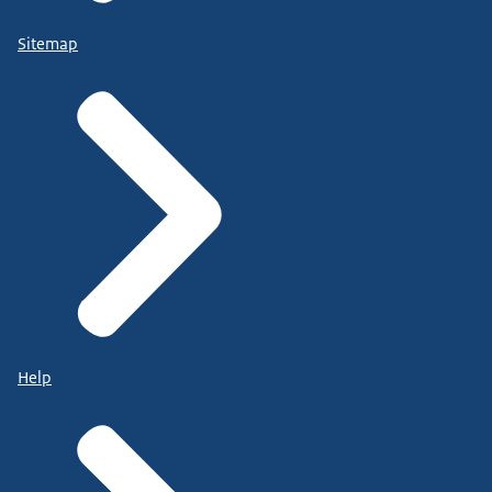
Sitemap
Help