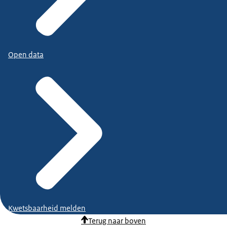
Open data
Kwetsbaarheid melden
Terug naar boven