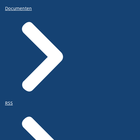
Documenten
RSS