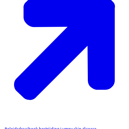
Beleidsdraaiboek bestrijding Lumpy skin disease