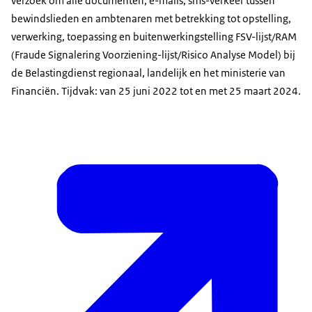
verzoek om alle documenten, e-mails, sms-verkeer tussen
bewindslieden en ambtenaren met betrekking tot opstelling,
verwerking, toepassing en buitenwerkingstelling FSV-lijst/RAM
(Fraude Signalering Voorziening-lijst/Risico Analyse Model) bij
de Belastingdienst regionaal, landelijk en het ministerie van
Financiën. Tijdvak: van 25 juni 2022 tot en met 25 maart 2024.