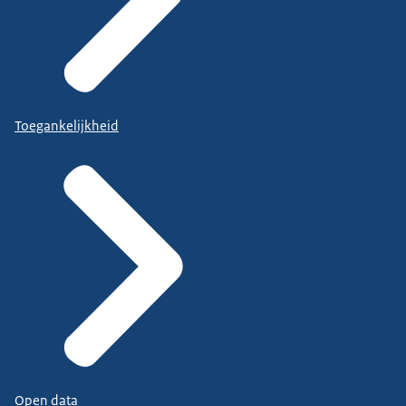
Toegankelijkheid
Open data