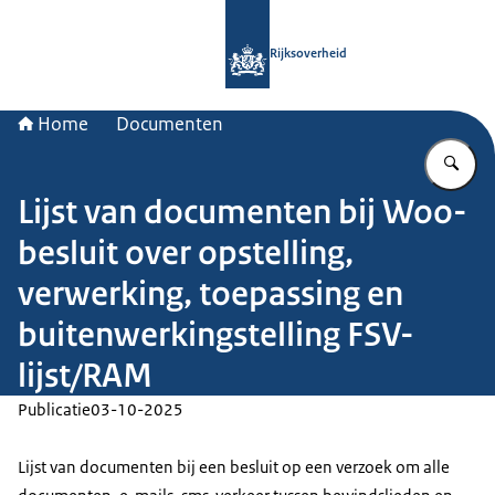
Naar de homepage van Rijksoverheid
Rijksoverheid
Home
Documenten
Vu
Lijst van documenten bij Woo-
besluit over opstelling,
verwerking, toepassing en
buitenwerkingstelling FSV-
lijst/RAM
Publicatie
03-10-2025
Lijst van documenten bij een besluit op een verzoek om alle