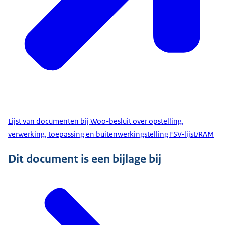
Lijst van documenten bij Woo-besluit over opstelling,
verwerking, toepassing en buitenwerkingstelling FSV-lijst/RAM
Dit document is een bijlage bij