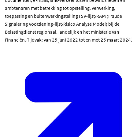
documenten, e-mails, sms-verkeer tussen bewindslieden en
ambtenaren met betrekking tot opstelling, verwerking,
toepassing en buitenwerkingstelling FSV-lijst/RAM (Fraude
Signalering Voorziening-lijst/Risico Analyse Model) bij de
Belastingdienst regionaal, landelijk en het ministerie van
Financiën. Tijdvak: van 25 juni 2022 tot en met 25 maart 2024.