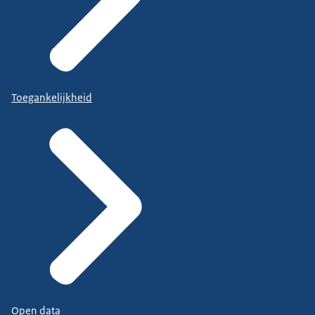
Toegankelijkheid
Open data