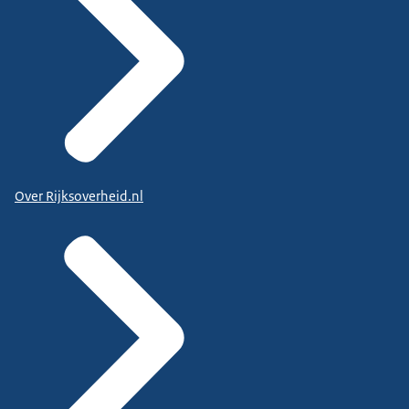
Over Rijksoverheid.nl