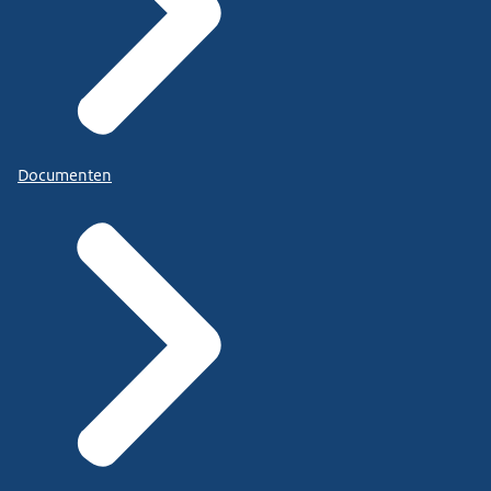
Documenten