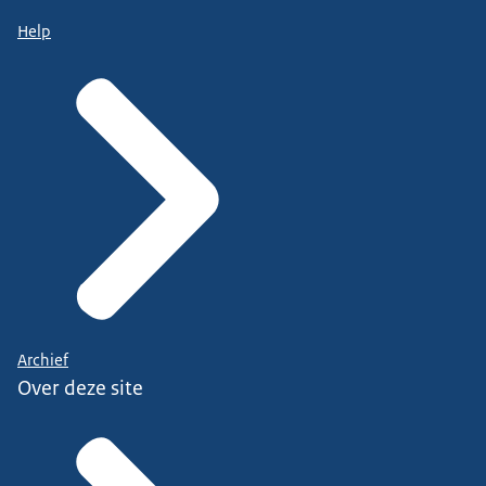
Help
Archief
Over deze site