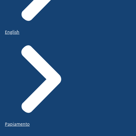
English
Papiamento