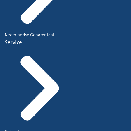
Nederlandse Gebarentaal
Service