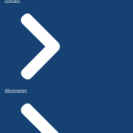
Contact
Abonneren