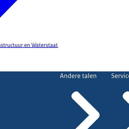
astructuur en Waterstaat
Andere talen
Servic