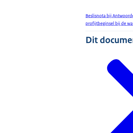
Beslisnota bij Antwoord
profijtbeginsel bij de w
Dit document