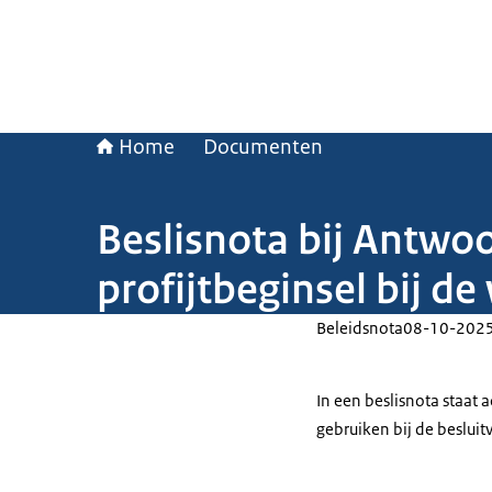
Home
Documenten
Beslisnota bij Antwo
profijtbeginsel bij d
Beleidsnota
08-10-202
In een beslisnota staat
gebruiken bij de beslui