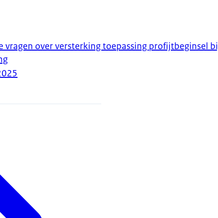
vragen over versterking toepassing profijtbeginsel bi
ng
2025