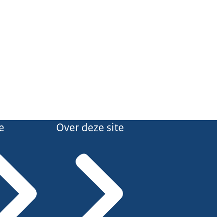
e
Over deze site