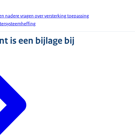
en nadere vragen over versterking toepassing
atersysteemheffing
 is een bijlage bij