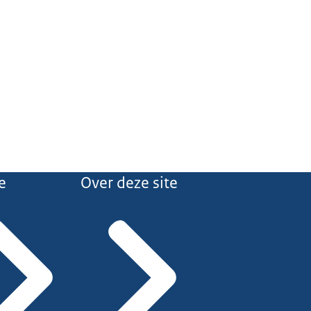
e
Over deze site