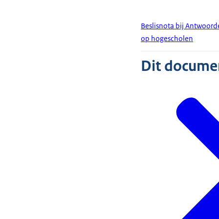
Beslisnota bij Antwoord
op hogescholen
Dit document