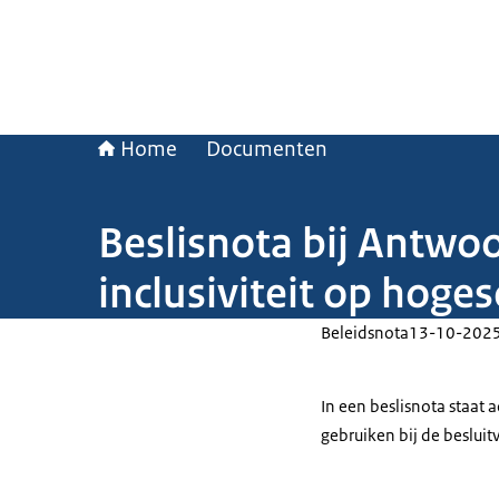
Home
Documenten
Beslisnota bij Antwo
inclusiviteit op hoge
Beleidsnota
13-10-202
In een beslisnota staat
gebruiken bij de beslui