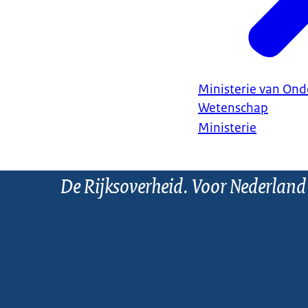
Ministerie van Ond
Wetenschap
Ministerie
De Rijksoverheid. Voor Nederland