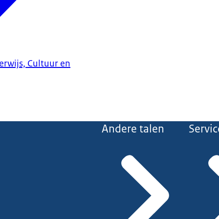
erwijs, Cultuur en
Andere talen
Servic