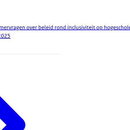
rvragen over beleid rond inclusiviteit op hogeschol
2025