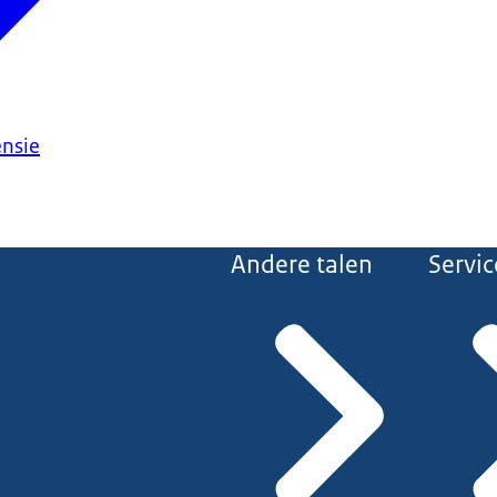
ensie
Andere talen
Servic