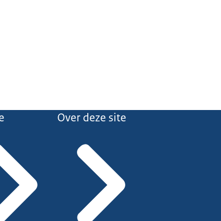
e
Over deze site