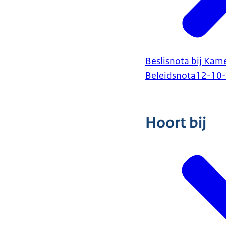
Beslisnota bij Ka
Beleidsnota
12-10
Hoort bij