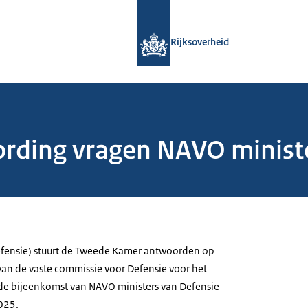
Naar de homepage van Rijksoverheid
Rijksoverheid
rding vragen NAVO ministe
efensie) stuurt de Tweede Kamer antwoorden op
van de vaste commissie voor Defensie voor het
r de bijeenkomst van NAVO ministers van Defensie
025.