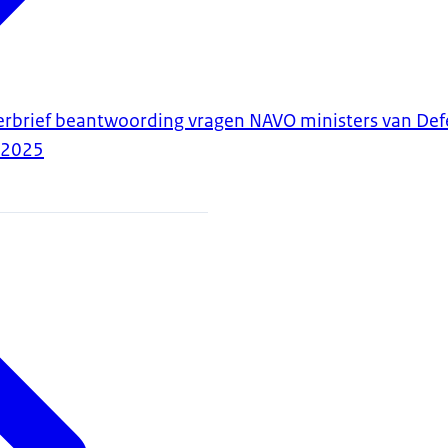
merbrief beantwoording vragen NAVO ministers van De
-2025