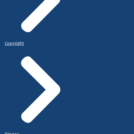
Copyright
Privacy