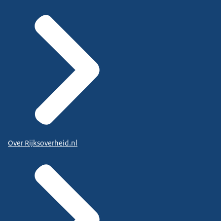
Over Rijksoverheid.nl