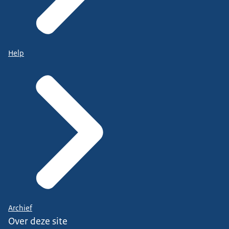
Help
Archief
Over deze site