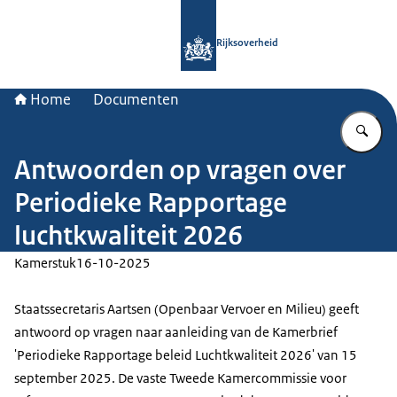
Naar de homepage van Rijksoverheid
Rijksoverheid
Home
Documenten
Vu
Antwoorden op vragen over
Periodieke Rapportage
luchtkwaliteit 2026
Kamerstuk
16-10-2025
Staatssecretaris Aartsen (Openbaar Vervoer en Milieu) geeft
antwoord op vragen naar aanleiding van de Kamerbrief
'Periodieke Rapportage beleid Luchtkwaliteit 2026' van 15
september 2025. De vaste Tweede Kamercommissie voor