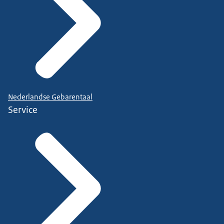
Nederlandse Gebarentaal
Service