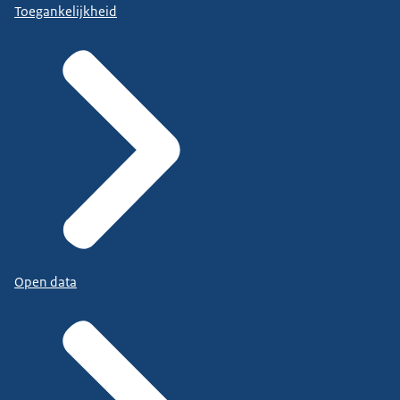
Toegankelijkheid
Open data