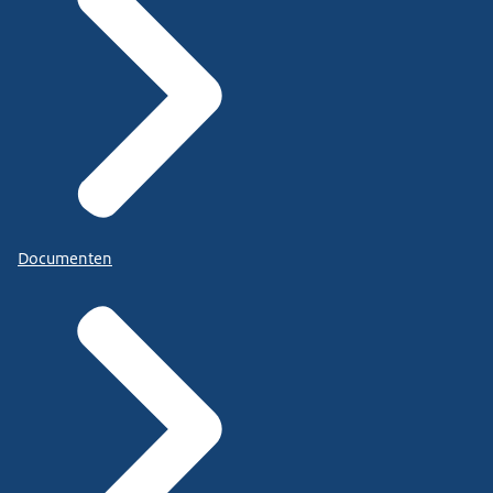
Documenten