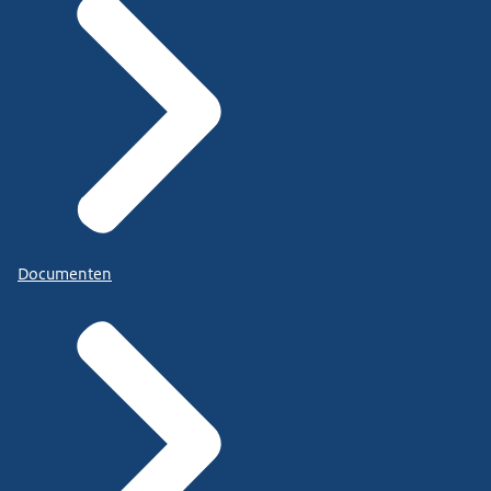
Documenten