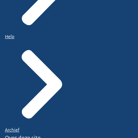
Help
Archief
Over deze site