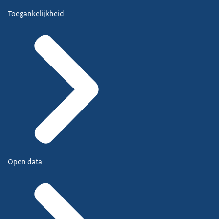
Toegankelijkheid
Open data