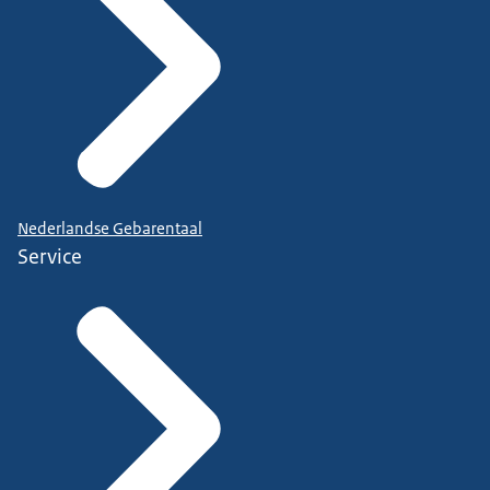
Nederlandse Gebarentaal
Service