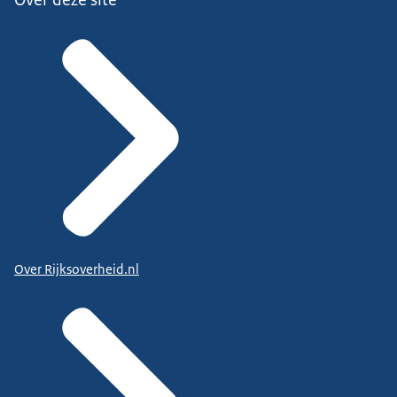
Over Rijksoverheid.nl