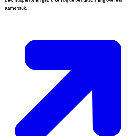
bewindspersonen gebruiken bij de besluitvorming over een
Kamerstuk.