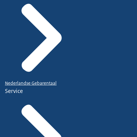
Nederlandse Gebarentaal
Service