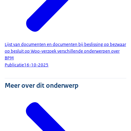
Lijst van documenten en documenten bij beslissing op bezwaar
op besluit op Woo-verzoek verschillende onderwerpen over
BPM
Publicatie
16-10-2025
Meer over dit onderwerp