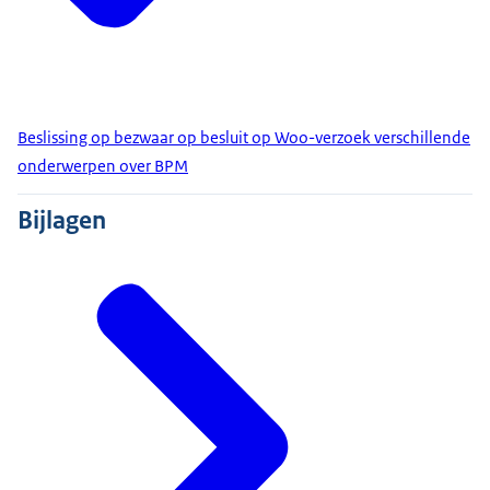
Beslissing op bezwaar op besluit op Woo-verzoek verschillende
onderwerpen over BPM
Bijlagen