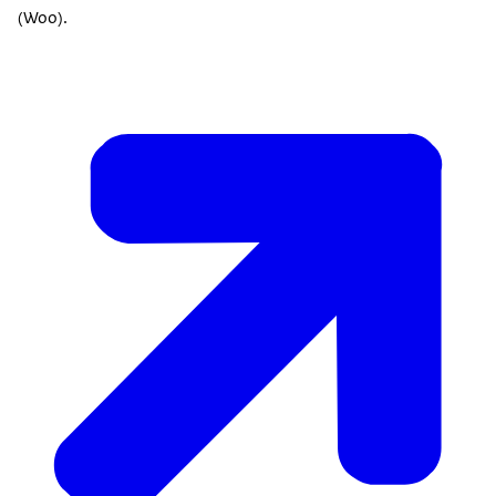
(Woo).