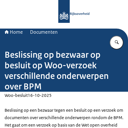
Naar de homepage van Rijksoverheid
Rijksoverheid
Home
Documenten
Vu
Beslissing op bezwaar op
besluit op Woo-verzoek
verschillende onderwerpen
over BPM
Woo-besluit
16-10-2025
Beslissing op een bezwaar tegen een besluit op een verzoek om
documenten over verschillende onderwerpen rondom de BPM.
Het gaat om een verzoek op basis van de Wet open overheid