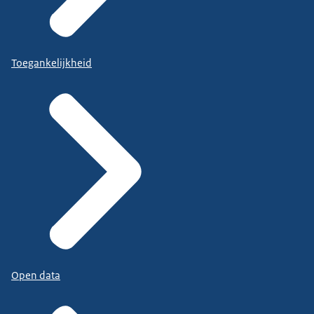
Toegankelijkheid
Open data