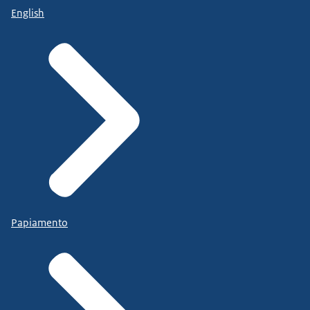
English
Papiamento