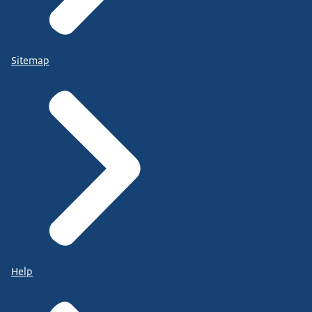
Sitemap
Help