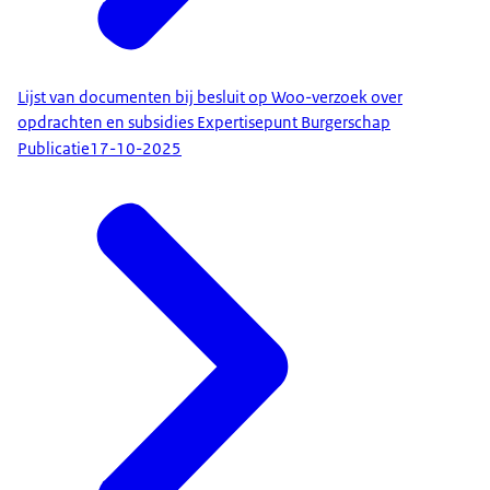
Lijst van documenten bij besluit op Woo-verzoek over
opdrachten en subsidies Expertisepunt Burgerschap
Publicatie
17-10-2025