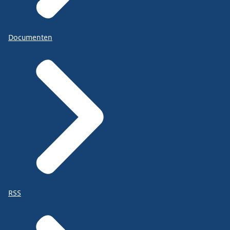
Documenten
RSS