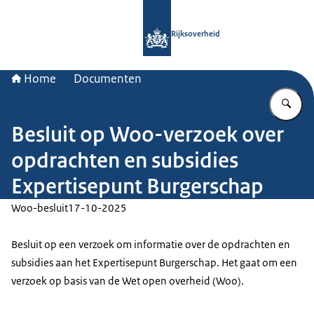
Naar de homepage van Rijksoverheid
Rijksoverheid
Home
Documenten
Vu
Besluit op Woo-verzoek over
opdrachten en subsidies
Expertisepunt Burgerschap
Woo-besluit
17-10-2025
Besluit op een verzoek om informatie over de opdrachten en
subsidies aan het Expertisepunt Burgerschap. Het gaat om een
verzoek op basis van de Wet open overheid (Woo).