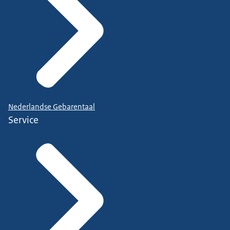
Nederlandse Gebarentaal
Service