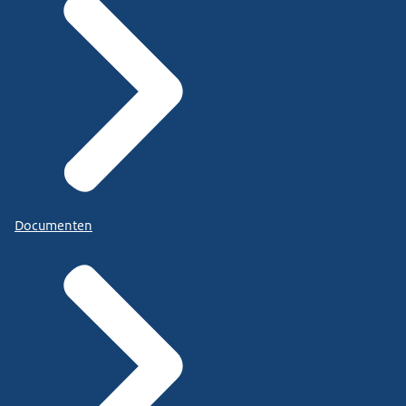
Documenten