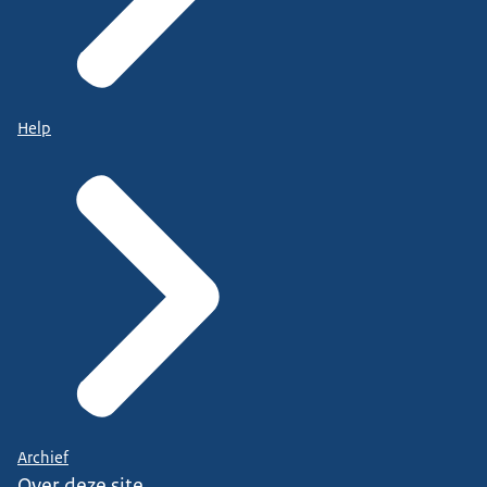
Help
Archief
Over deze site