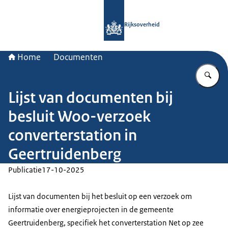
Naar de homepage van Rijksoverheid
Rijksoverheid
Home
Documenten
Vu
Lijst van documenten bij
besluit Woo-verzoek
converterstation in
Geertruidenberg
Publicatie
17-10-2025
Lijst van documenten bij het besluit op een verzoek om
informatie over energieprojecten in de gemeente
Geertruidenberg, specifiek het converterstation Net op zee