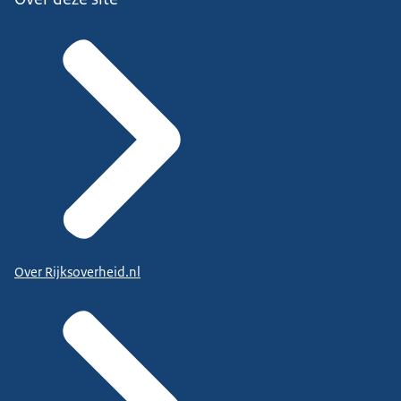
Over Rijksoverheid.nl