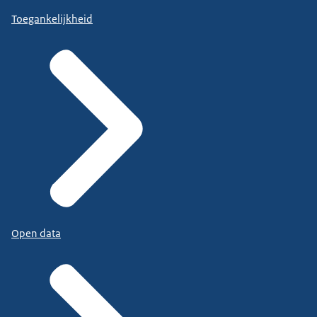
Toegankelijkheid
Open data