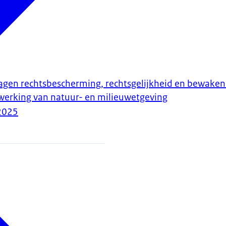
agen rechtsbescherming, rechtsgelijkheid en bewaken 
itwerking van natuur- en milieuwetgeving
2025