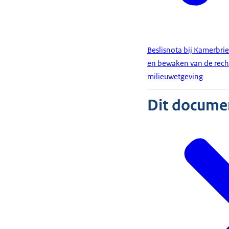
Beslisnota bij Kamerbri
en bewaken van de rechts
milieuwetgeving
Dit document