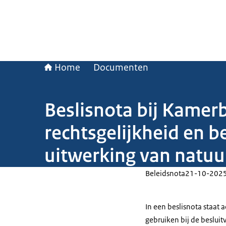
Home
Documenten
Beslisnota bij Kamer
rechtsgelijkheid en b
uitwerking van natuu
Beleidsnota
21-10-202
In een beslisnota staat
gebruiken bij de beslui