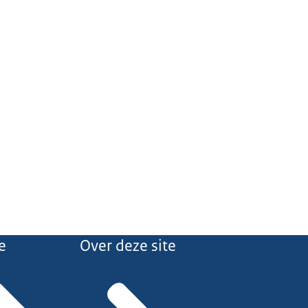
e
Over deze site