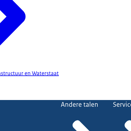
astructuur en Waterstaat
Andere talen
Servic