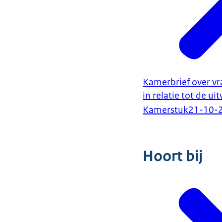
Kamerbrief over vr
in relatie tot de u
Kamerstuk
21-10-
Hoort bij