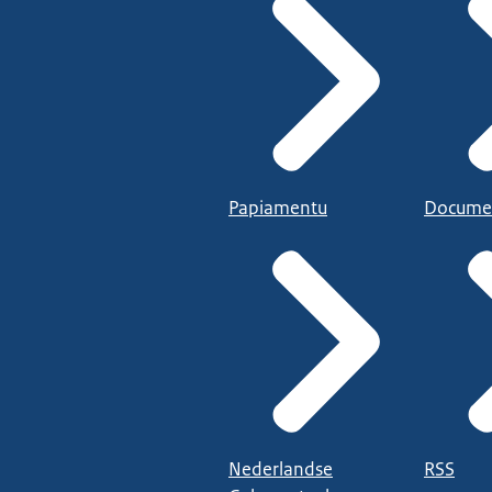
Papiamentu
Docume
Nederlandse
RSS