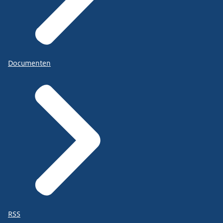
Documenten
RSS