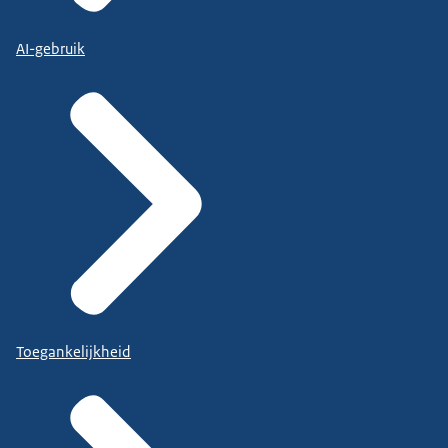
AI-gebruik
Toegankelijkheid