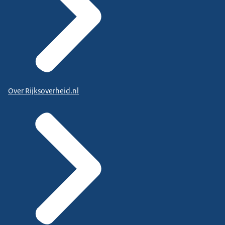
Over Rijksoverheid.nl