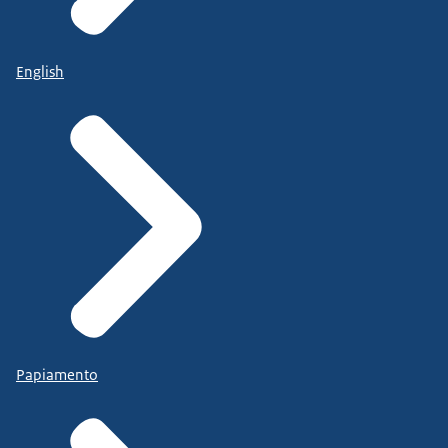
English
Papiamento