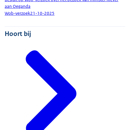
aan Oeganda
Wob-verzoek
21-10-2025
Hoort bij