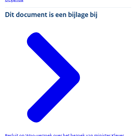
Dit document is een bijlage bij
Besluit op Woo-verzoek over het bezoek van minister Klever