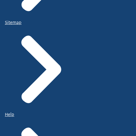
Sitemap
Help