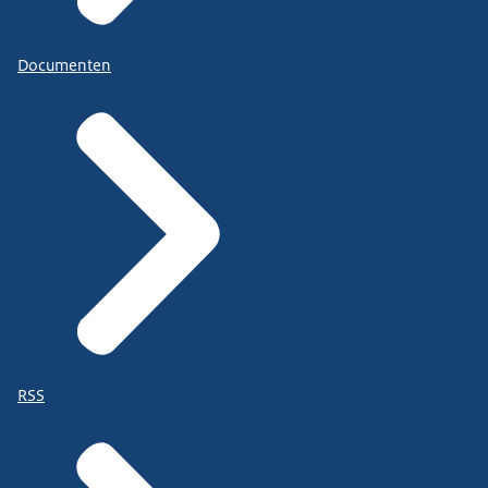
Documenten
RSS