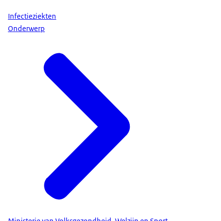
Infectieziekten
Onderwerp
Ministerie van Volksgezondheid, Welzijn en Sport