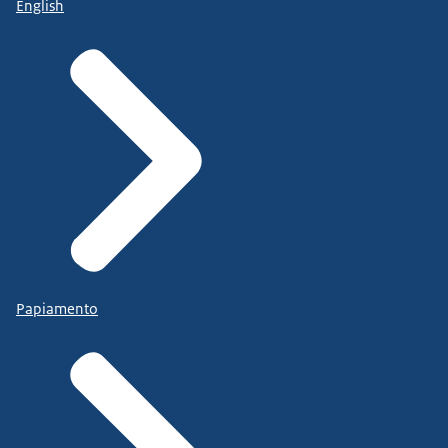
English
Papiamento