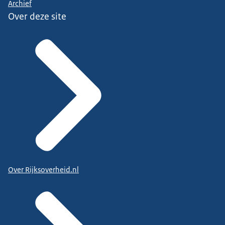
Archief
Over deze site
Over Rijksoverheid.nl