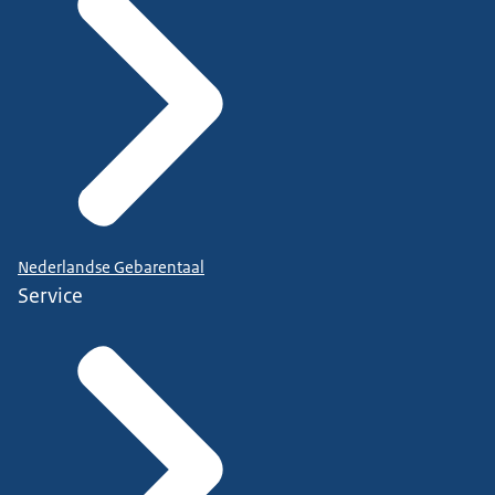
Nederlandse Gebarentaal
Service