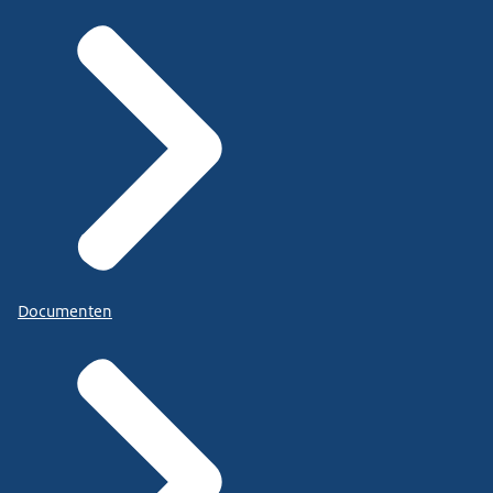
Documenten