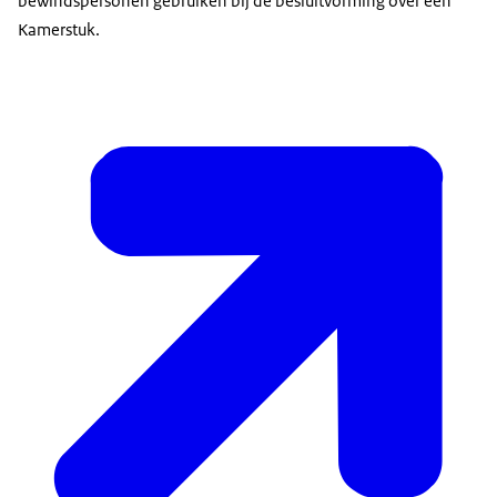
bewindspersonen gebruiken bij de besluitvorming over een
Kamerstuk.