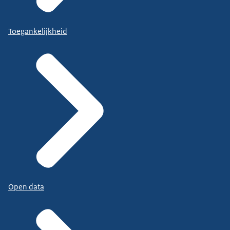
Toegankelijkheid
Open data