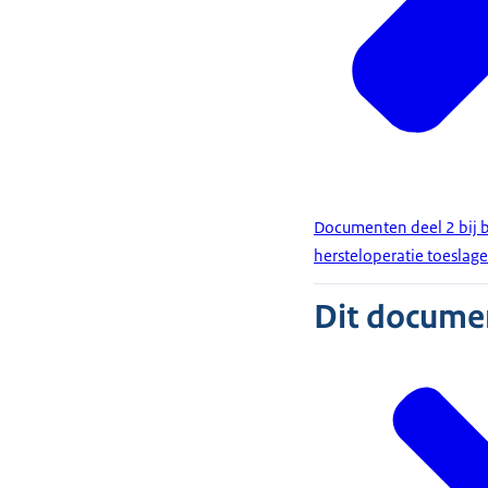
Documenten deel 2 bij 
hersteloperatie toeslage
Dit document