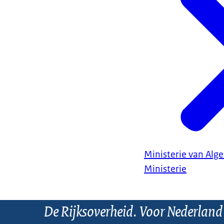
Ministerie van Al
Ministerie
De Rijksoverheid. Voor Nederland