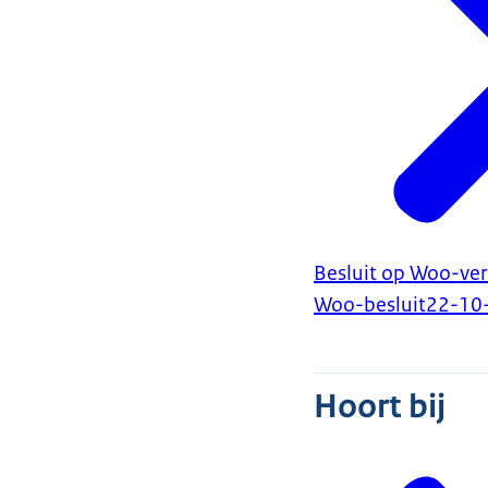
Besluit op Woo-ver
Woo-besluit
22-10
Hoort bij