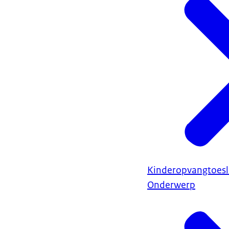
Kinderopvangtoes
Onderwerp