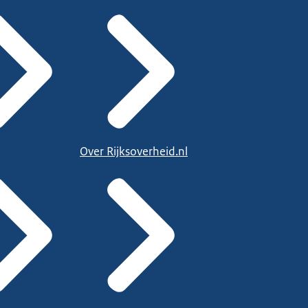
Over Rijksoverheid.nl