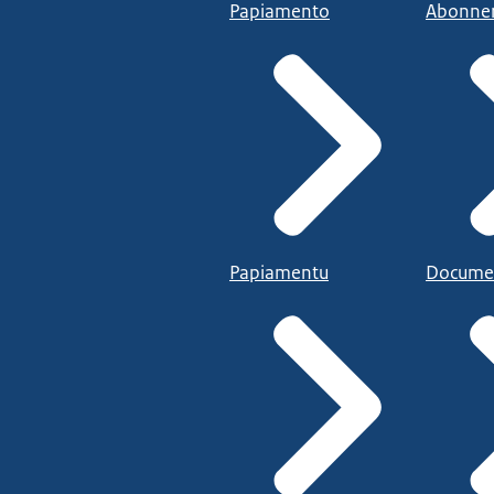
Papiamento
Abonne
Papiamentu
Docume