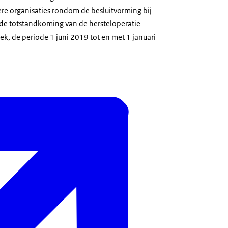
ere organisaties rondom de besluitvorming bij
 de totstandkoming van de hersteloperatie
iek, de periode 1 juni 2019 tot en met 1 januari