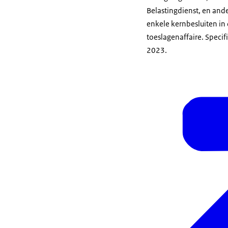
Belastingdienst, en and
enkele kernbesluiten in
toeslagenaffaire. Specif
2023.