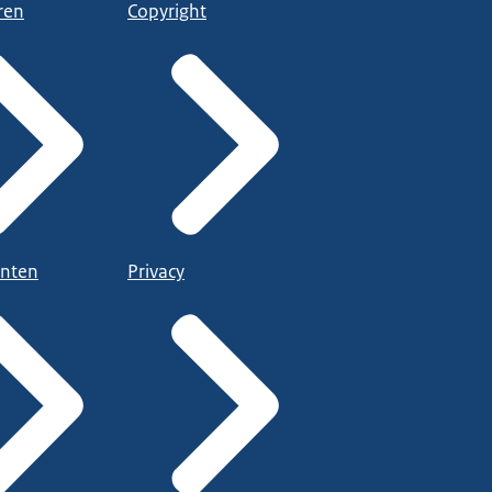
ren
Copyright
nten
Privacy