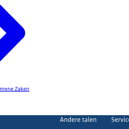
gemene Zaken
Andere talen
Servic