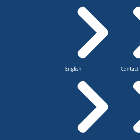
English
Contact