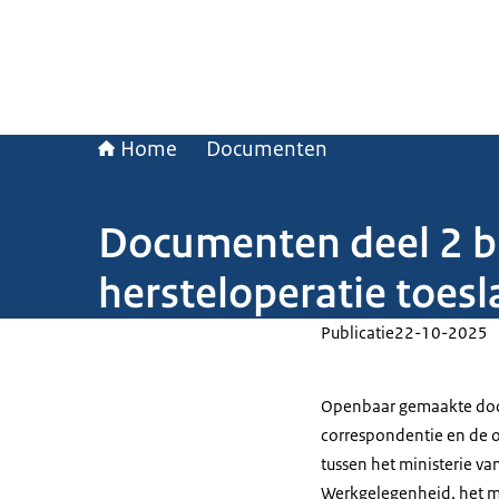
Home
Documenten
Documenten deel 2 bi
hersteloperatie toesl
Publicatie
22-10-2025
Openbaar gemaakte docu
correspondentie en de o
tussen het ministerie va
Werkgelegenheid, het m