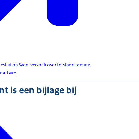
besluit op Woo-verzoek over totstandkoming
naffaire
 is een bijlage bij