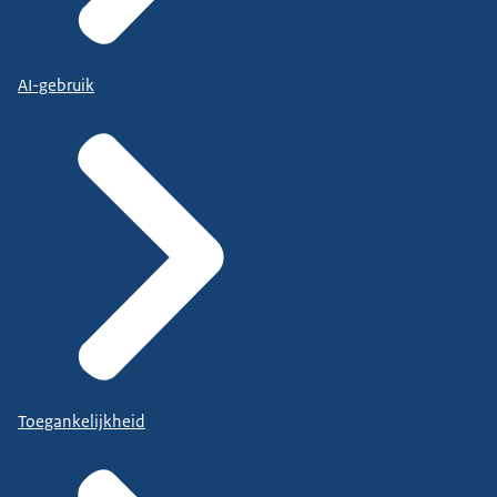
AI-gebruik
Toegankelijkheid