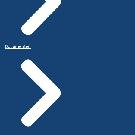
Documenten