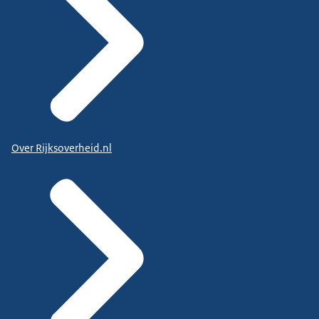
Over Rijksoverheid.nl