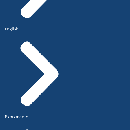
English
Papiamento