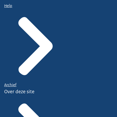
Help
Archief
Over deze site