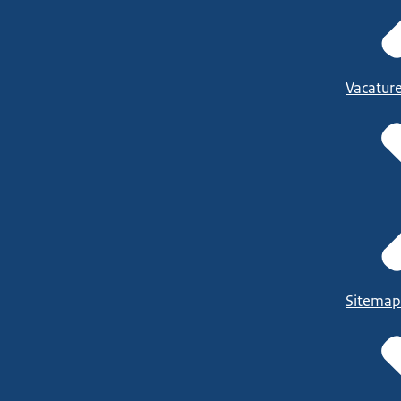
Vacatur
Sitemap