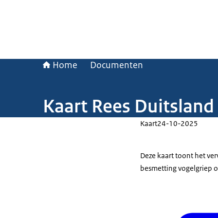
Home
Documenten
Kaart Rees Duitslan
Kaart
24-10-2025
Deze kaart toont het v
besmetting vogelgriep o