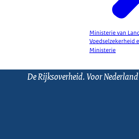
Ministerie van Land
Voedselzekerheid 
Ministerie
De Rijksoverheid. Voor Nederland