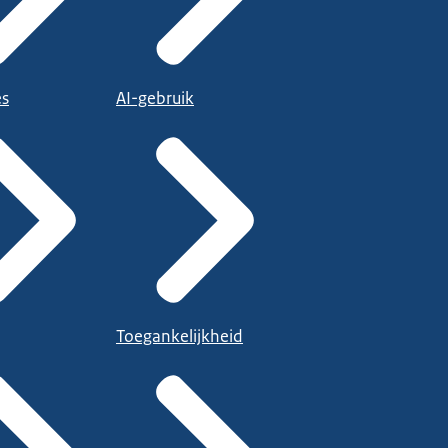
es
AI-gebruik
Toegankelijkheid