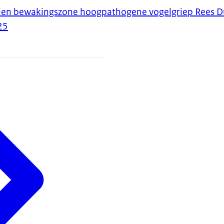
len bewakingszone hoogpathogene vogelgriep Rees D
25