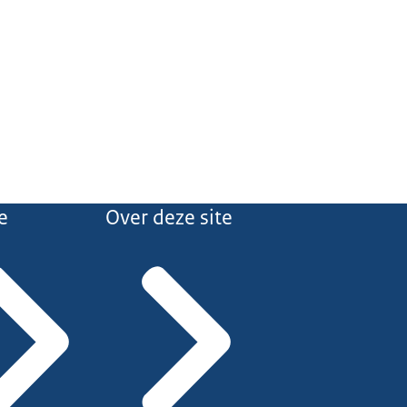
e
Over deze site