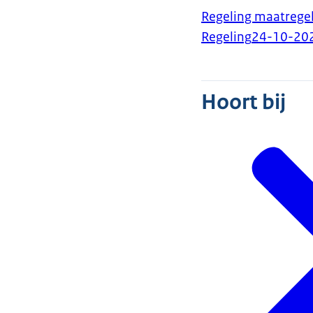
Regeling maatrege
Regeling
24-10-20
Hoort bij