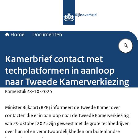
Naar de homepage van Rijksoverheid
Rijksoverheid
Home
Documenten
Vu
Kamerbrief contact met
techplatformen in aanloop
naar Tweede Kamerverkiezing
Kamerstuk
28-10-2025
Minister Rijkaart (BZK) informeert de Tweede Kamer over
contacten die er in aanloop naar de Tweede Kamerverkiezing
van 29 oktober 2025 zijn geweest met de grote techbedrijven
over hun rol en verantwoordelijkheden om buitenlandse