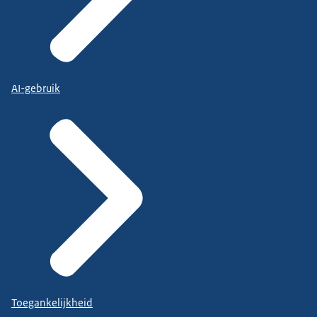
AI-gebruik
Toegankelijkheid