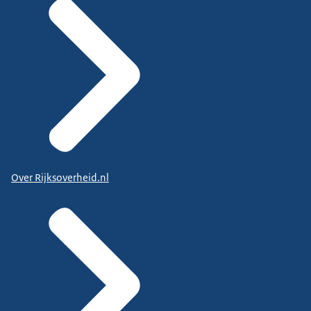
Over Rijksoverheid.nl