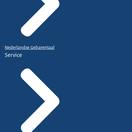
Nederlandse Gebarentaal
Service