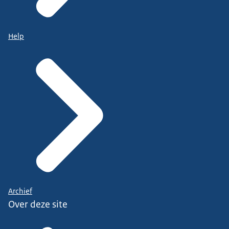
Help
Archief
Over deze site