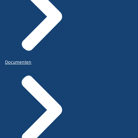
Documenten