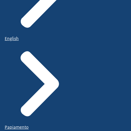
English
Papiamento