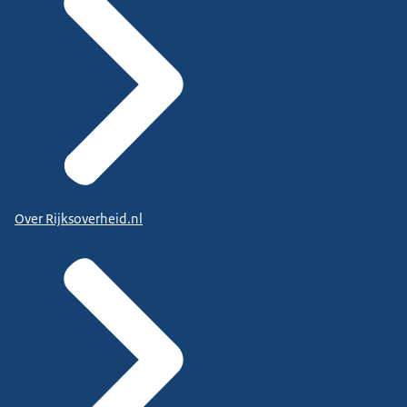
Over Rijksoverheid.nl