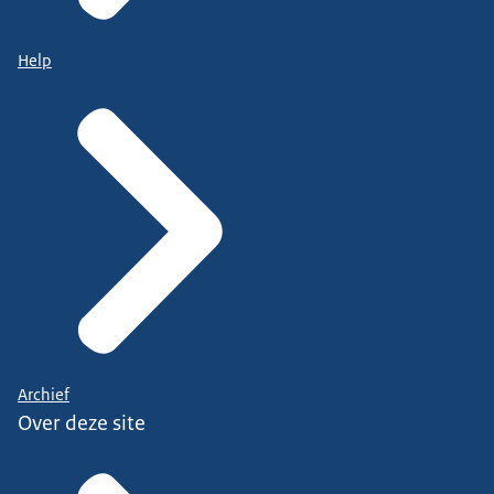
Help
Archief
Over deze site