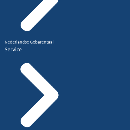
Nederlandse Gebarentaal
Service