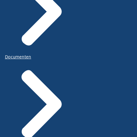
Documenten