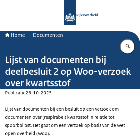
Naar de homepage van Rijksoverheid
Rijksoverheid
Home
Documenten
Vu
Lijst van documenten bij
deelbesluit 2 op Woo-verzoek
over kwartsstof
Publicatie
28-10-2025
Lijst van documenten bij een besluit op een verzoek om
documenten over (respirabel) kwartsstof in relatie tot
spoorballast. Het gaat om een verzoek op basis van de Wet
open overheid (Woo).