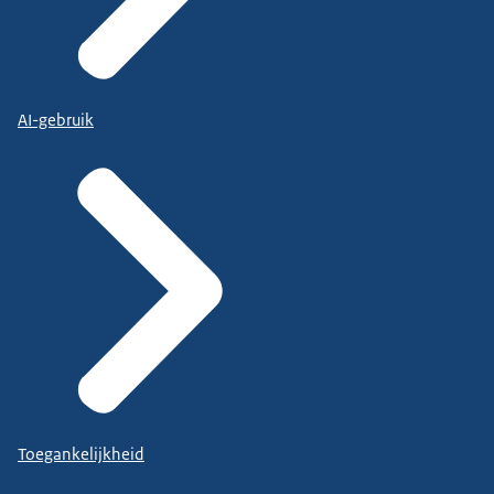
AI-gebruik
Toegankelijkheid