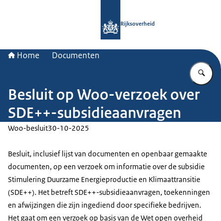
Naar de homepage van Rijksoverheid
Rijksoverheid
Home
Documenten
Vu
Besluit op Woo-verzoek over
SDE++-subsidieaanvragen
Woo-besluit
30-10-2025
Besluit, inclusief lijst van documenten en openbaar gemaakte
documenten, op een verzoek om informatie over de subsidie
Stimulering Duurzame Energieproductie en Klimaattransitie
(SDE++). Het betreft SDE++-subsidieaanvragen, toekenningen
en afwijzingen die zijn ingediend door specifieke bedrijven.
Het gaat om een verzoek op basis van de Wet open overheid