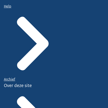
Help
Archief
Over deze site