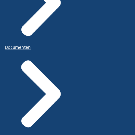
Documenten