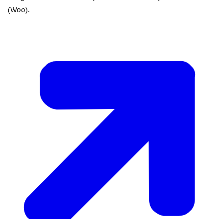
(Woo).