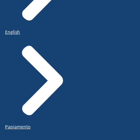
English
Papiamento