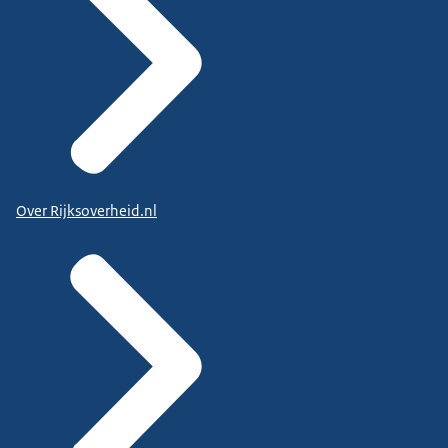
Over Rijksoverheid.nl