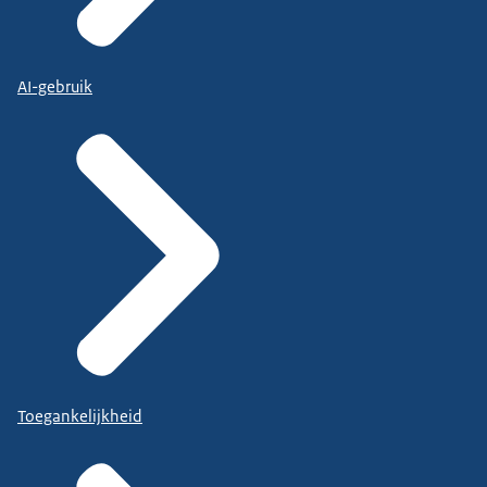
AI-gebruik
Toegankelijkheid