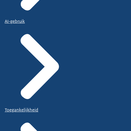
AI-gebruik
Toegankelijkheid