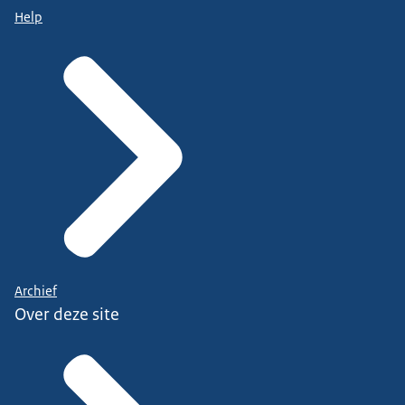
Help
Archief
Over deze site