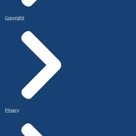
Copyright
Privacy