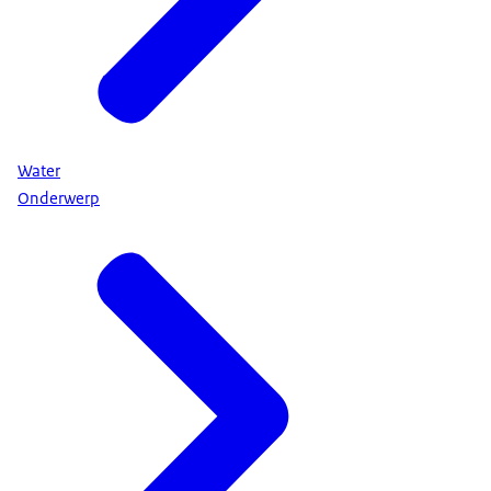
Water
Onderwerp