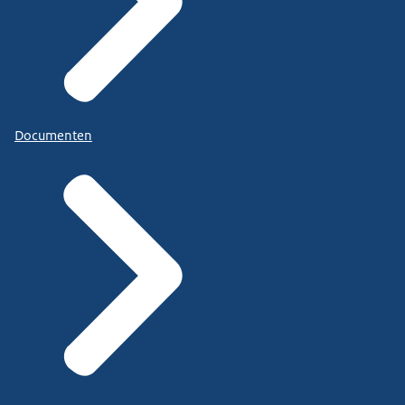
Documenten