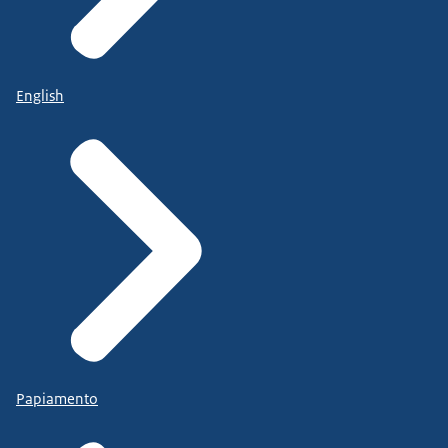
English
Papiamento