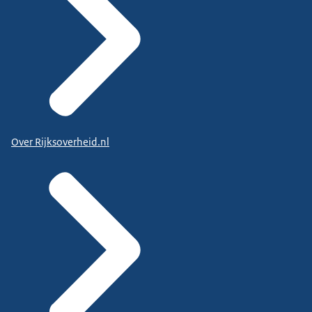
Over Rijksoverheid.nl