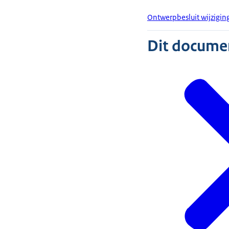
Ontwerpbesluit wijzigi
Dit document