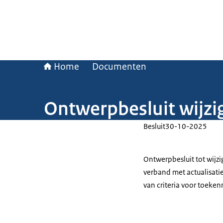
Home
Documenten
Ontwerpbesluit wijz
Besluit
30-10-2025
Ontwerpbesluit tot wijz
verband met actualisati
van criteria voor toeken