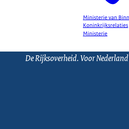
Ministerie van Bin
Koninkrijksrelaties
Ministerie
De Rijksoverheid. Voor Nederland