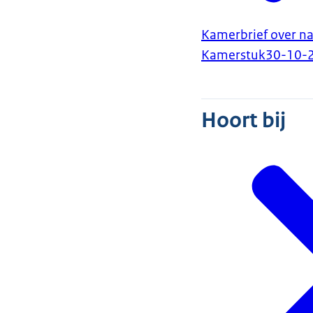
Kamerbrief over n
Kamerstuk
30-10-
Hoort bij