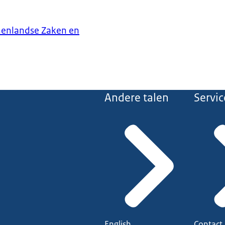
nenlandse Zaken en
Andere talen
Servic
English
Contact