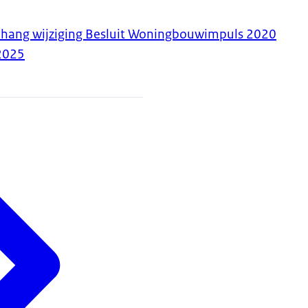
ahang wijziging Besluit Woningbouwimpuls 2020
2025