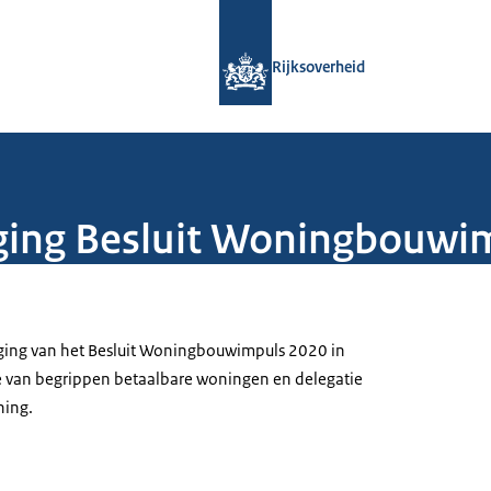
Naar de homepage van Rijksoverheid
Rijksoverheid
iging Besluit Woningbouwi
iging van het Besluit Woningbouwimpuls 2020 in
e van begrippen betaalbare woningen en delegatie
ning.