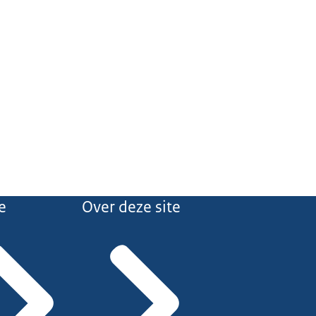
e
Over deze site