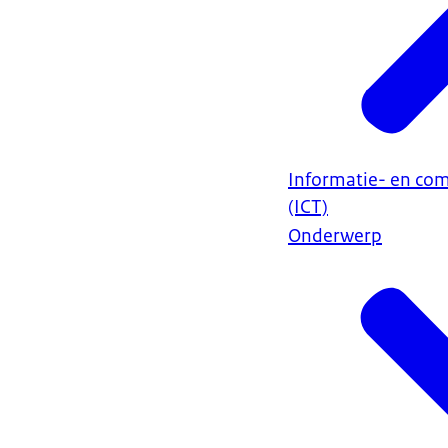
Informatie- en co
(ICT)
Onderwerp