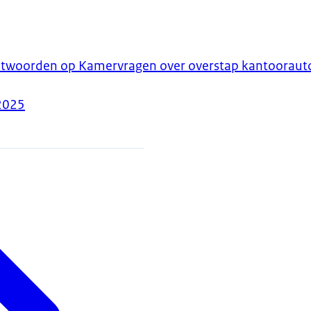
ntwoorden op Kamervragen over overstap kantooraut
2025