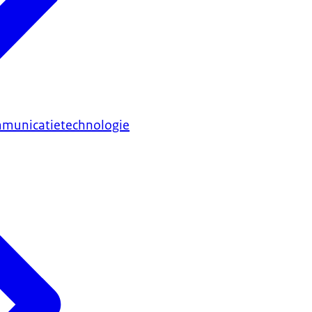
mmunicatietechnologie