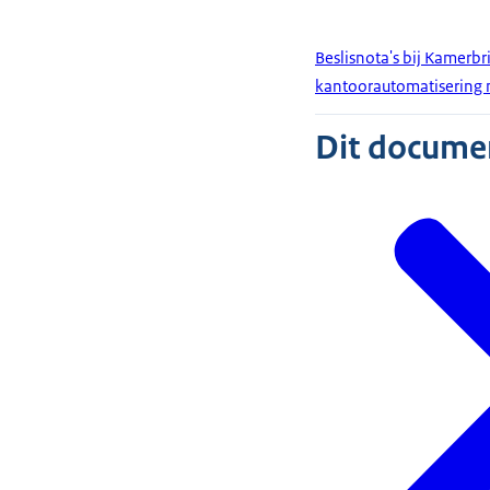
Beslisnota's bij Kamerb
kantoorautomatisering
Dit document