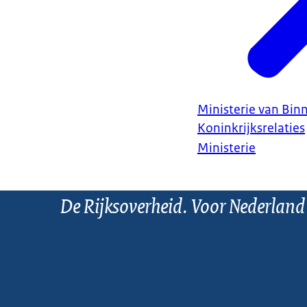
Ministerie van Bin
Koninkrijksrelaties
Ministerie
De Rijksoverheid. Voor Nederland