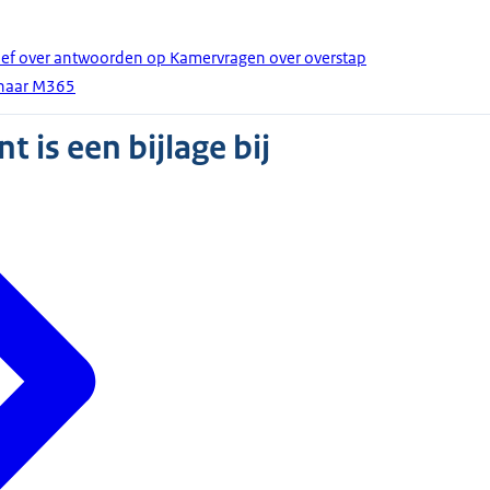
rief over antwoorden op Kamervragen over overstap
 naar M365
 is een bijlage bij