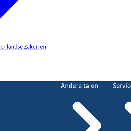
nenlandse Zaken en
Andere talen
Servic