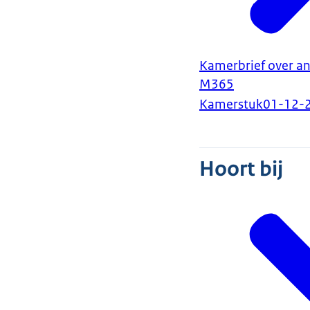
Kamerbrief over a
M365
Kamerstuk
01-12-
Hoort bij