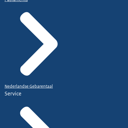
Nederlandse Gebarentaal
Service