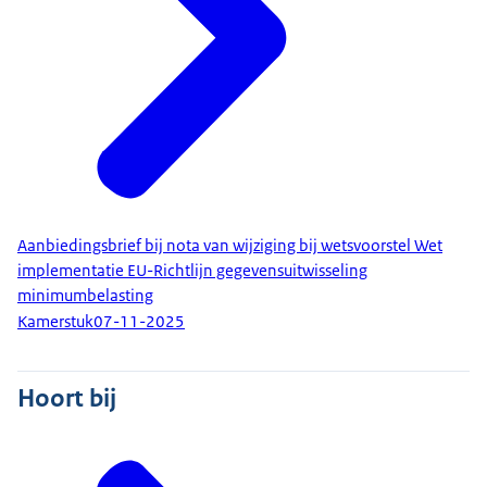
Aanbiedingsbrief bij nota van wijziging bij wetsvoorstel Wet
implementatie EU-Richtlijn gegevensuitwisseling
minimumbelasting
Kamerstuk
07-11-2025
Hoort bij