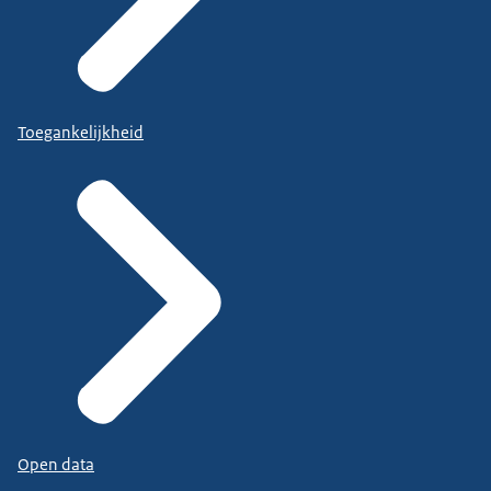
Toegankelijkheid
Open data