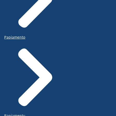
Papiamento
Papiamentu