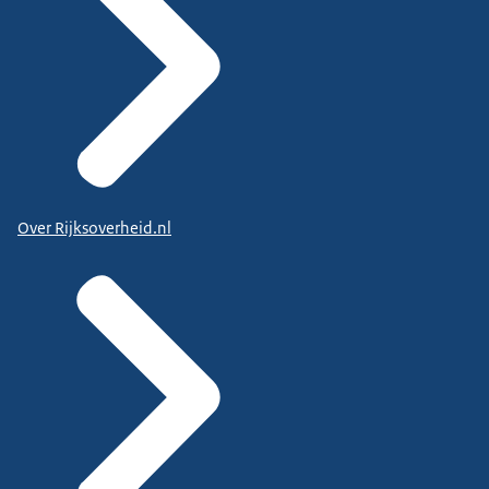
Over Rijksoverheid.nl