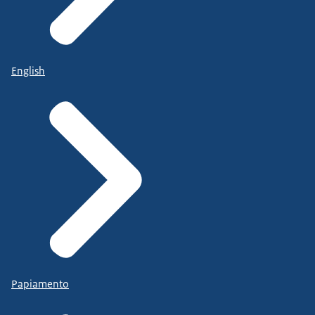
English
Papiamento