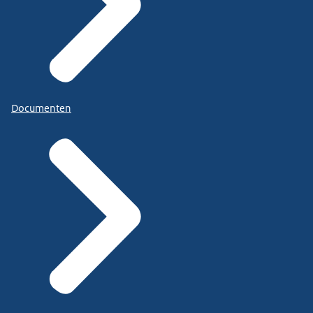
Documenten