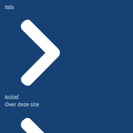
Help
Archief
Over deze site