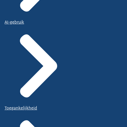
AI-gebruik
Toegankelijkheid