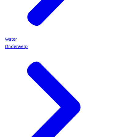
Water
Onderwerp