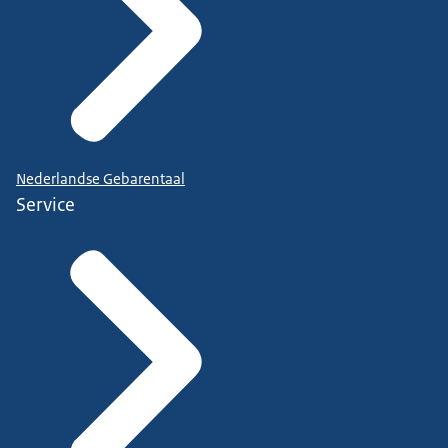
Nederlandse Gebarentaal
Service