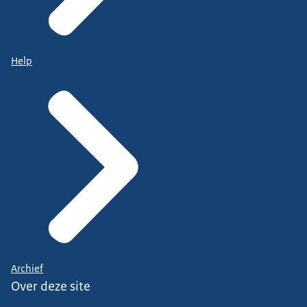
Help
Archief
Over deze site