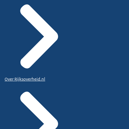
Over Rijksoverheid.nl