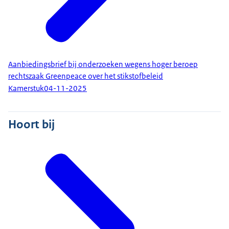
Aanbiedingsbrief bij onderzoeken wegens hoger beroep
rechtszaak Greenpeace over het stikstofbeleid
Kamerstuk
04-11-2025
Hoort bij