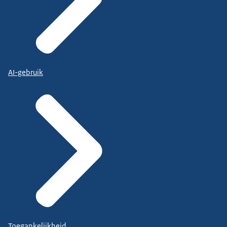
AI-gebruik
Toegankelijkheid