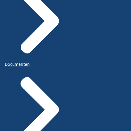
Documenten