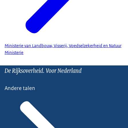
Ministerie van Landbouw, Visserij, Voedselzekerheid en Natuur
Ministerie
De Rijksoverheid. Voor Nederland
Andere talen