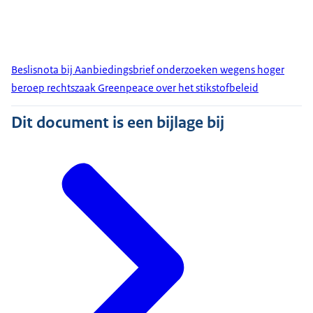
Beslisnota bij Aanbiedingsbrief onderzoeken wegens hoger
beroep rechtszaak Greenpeace over het stikstofbeleid
Dit document is een bijlage bij