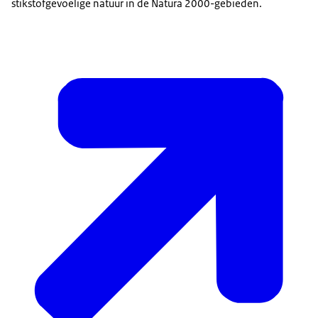
stikstofgevoelige natuur in de Natura 2000-gebieden.