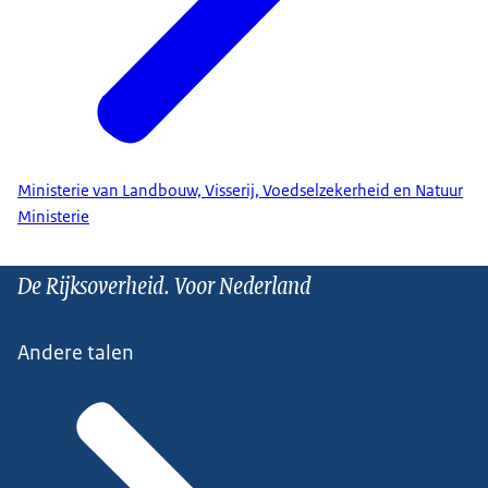
Ministerie van Landbouw, Visserij, Voedselzekerheid en Natuur
Ministerie
De Rijksoverheid. Voor Nederland
Andere talen