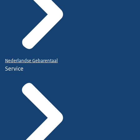
Nederlandse Gebarentaal
Service