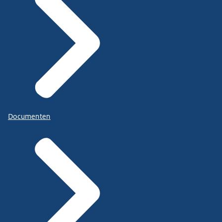
Documenten