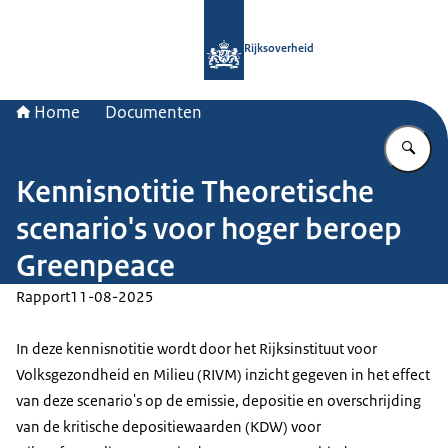
Naar de homepage van Rijksoverheid
Rijksoverheid
Home
Documenten
Vu
Kennisnotitie Theoretische
scenario's voor hoger beroep
Greenpeace
Rapport
11-08-2025
In deze kennisnotitie wordt door het Rijksinstituut voor
Volksgezondheid en Milieu (RIVM) inzicht gegeven in het effect
van deze scenario's op de emissie, depositie en overschrijding
van de kritische depositiewaarden (KDW) voor