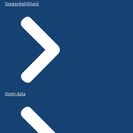
Toegankelijkheid
Open data