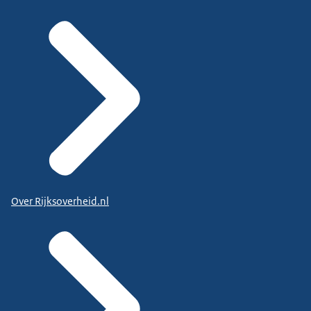
Over Rijksoverheid.nl