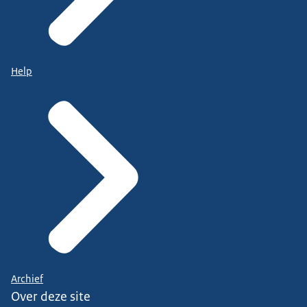
Help
Archief
Over deze site