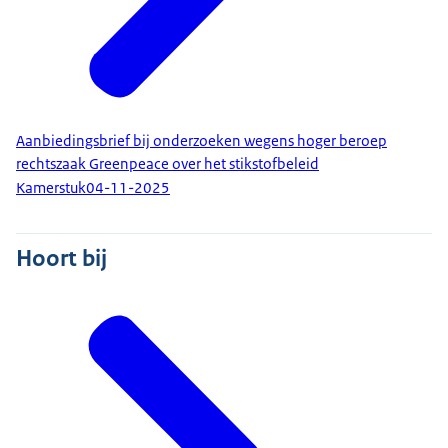
Aanbiedingsbrief bij onderzoeken wegens hoger beroep
rechtszaak Greenpeace over het stikstofbeleid
Kamerstuk
04-11-2025
Hoort bij