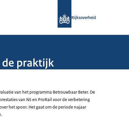
Naar de homepage van Rijksoverheid
Rijksoverheid
de praktijk
valuatie van het programma Betrouwbaar Beter. De
 prestaties van NS en ProRail voor de verbetering
 over het spoor. Het gaat om de periode najaar
5.