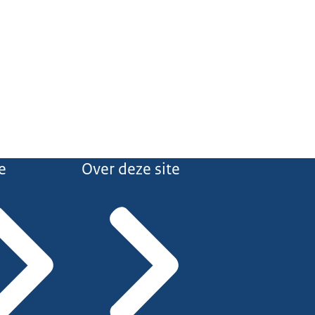
e
Over deze site