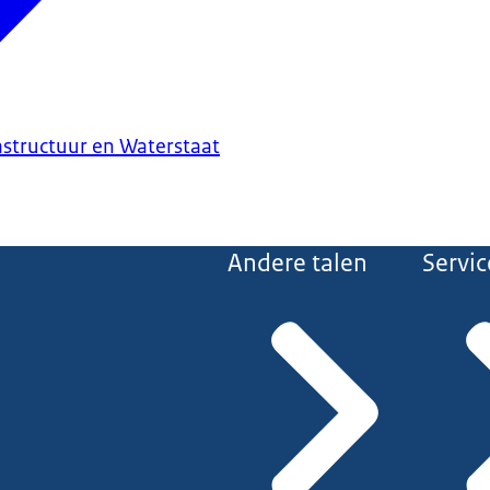
astructuur en Waterstaat
Andere talen
Servic