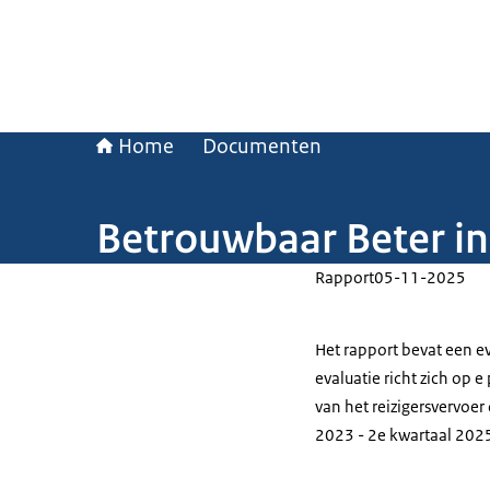
Home
Documenten
Betrouwbaar Beter in 
Rapport
05-11-2025
Het rapport bevat een e
evaluatie richt zich op e
van het reizigersvervoer
2023 - 2e kwartaal 202