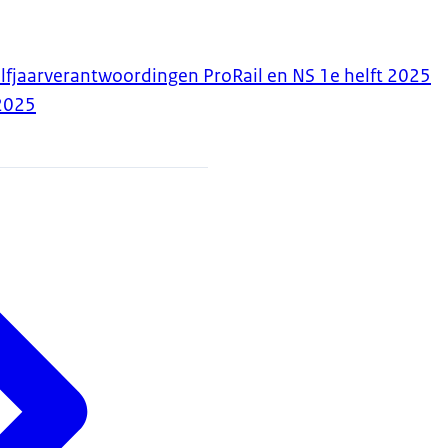
lfjaarverantwoordingen ProRail en NS 1e helft 2025
2025