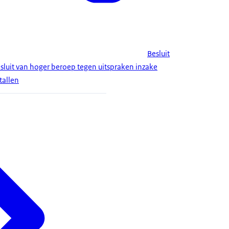
Besluit
luit van hoger beroep tegen uitspraken inzake
tallen