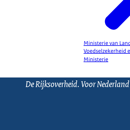
Ministerie van Land
Voedselzekerheid 
Ministerie
De Rijksoverheid. Voor Nederland