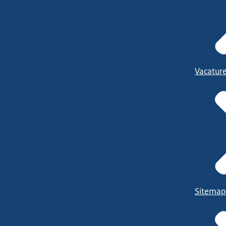
Vacatur
Sitemap