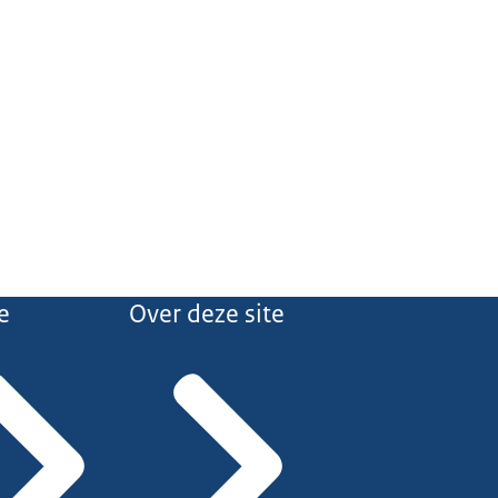
e
Over deze site