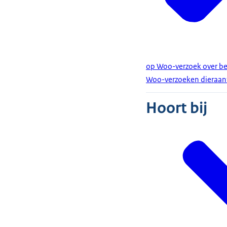
op Woo-verzoek over bes
Woo-verzoeken dieraan
Hoort bij