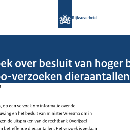
Naar de homepage van Rijksoverheid
Rijksoverheid
ek over besluit van hoger 
o-verzoeken dieraantallen
5
gen, op een verzoek om informatie over de
wing en het besluit van minister Wiersma om in
gen de uitspraken van de rechtbank Overijssel
 betreffende dieraantallen. Het verzoek is gedaan