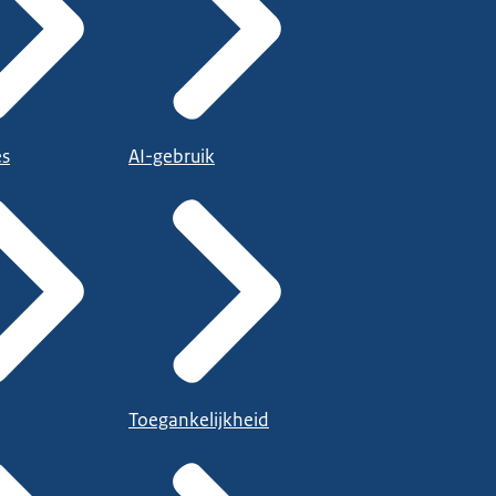
es
AI-gebruik
Toegankelijkheid