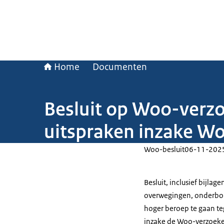
Home
Documenten
Besluit op Woo-verzo
uitspraken inzake Wo
Woo-besluit
06-11-202
Besluit, inclusief bijla
overwegingen, onderbou
hoger beroep te gaan te
inzake de Woo-verzoeken