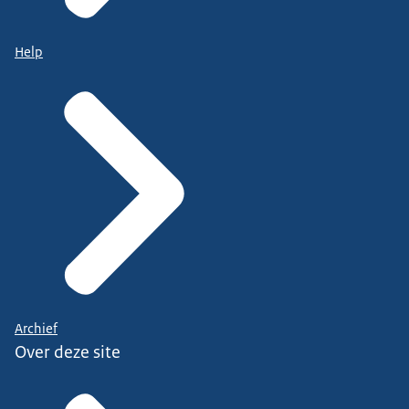
Help
Archief
Over deze site