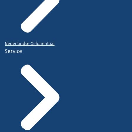
Nederlandse Gebarentaal
Service