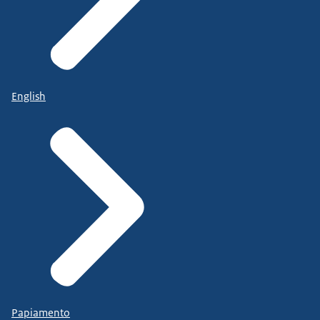
English
Papiamento