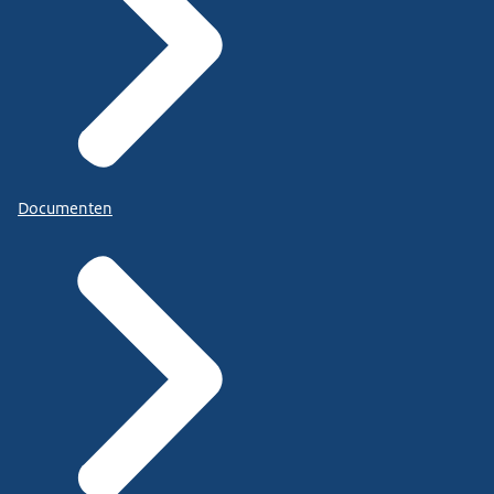
Documenten