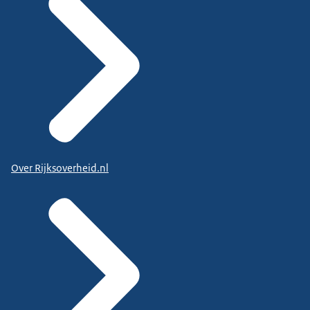
Over Rijksoverheid.nl