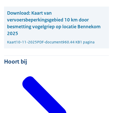
Download:
Kaart van
vervoersbeperkingsgebied 10 km door
besmetting vogelgriep op locatie Bennekom
2025
Kaart
10-11-2025
PDF-document
960.44 KB
1 pagina
Hoort bij