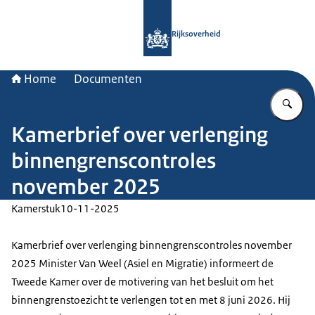
Naar de homepage van Rijksoverheid
Rijksoverheid
Home
Documenten
Vu
Kamerbrief over verlenging
binnengrenscontroles
november 2025
Kamerstuk
10-11-2025
Kamerbrief over verlenging binnengrenscontroles november
2025 Minister Van Weel (Asiel en Migratie) informeert de
Tweede Kamer over de motivering van het besluit om het
binnengrenstoezicht te verlengen tot en met 8 juni 2026. Hij