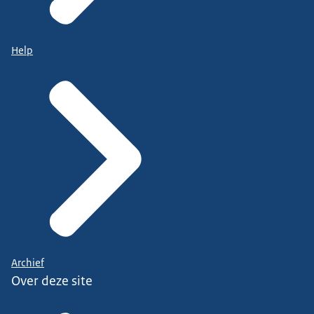
Help
Archief
Over deze site