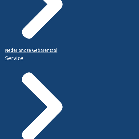
Nederlandse Gebarentaal
Service