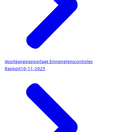
Voortgangsrapportage binnengrenscontroles
Rapport
10-11-2025