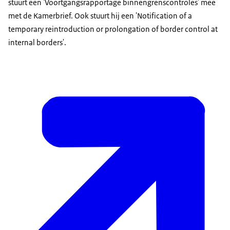
stuurt een 'Voortgangsrapportage binnengrenscontroles' mee
met de Kamerbrief. Ook stuurt hij een 'Notification of a
temporary reintroduction or prolongation of border control at
internal borders'.