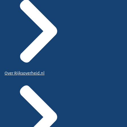
Over Rijksoverheid.nl