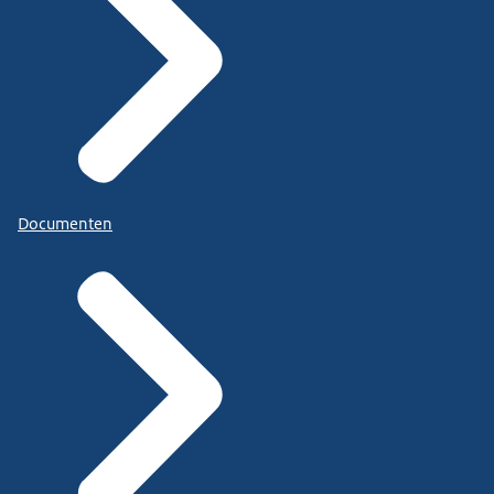
Documenten