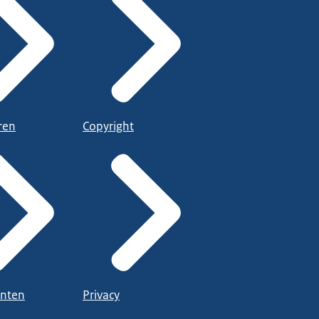
ren
Copyright
nten
Privacy