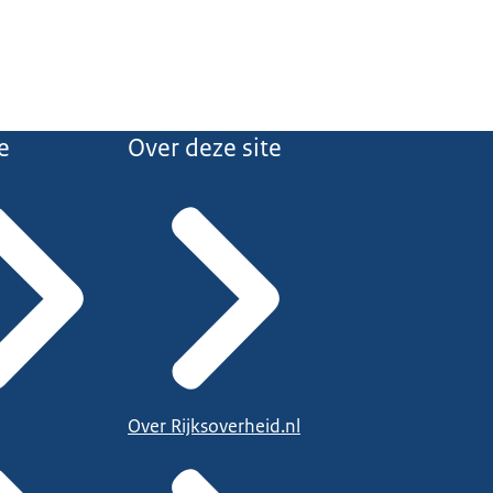
e
Over deze site
Over Rijksoverheid.nl