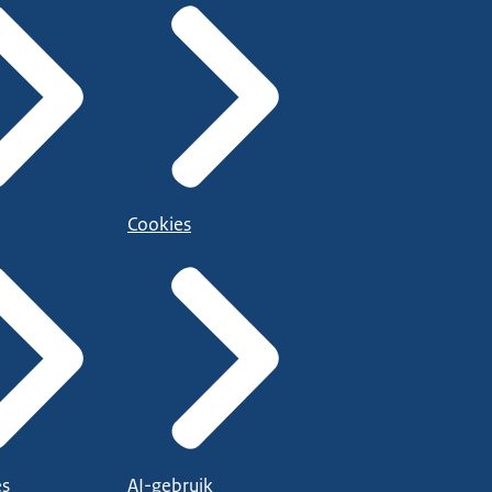
Cookies
es
AI-gebruik