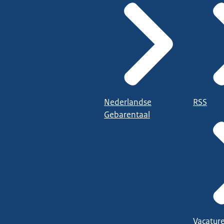
Nederlandse
RSS
Gebarentaal
Vacatur