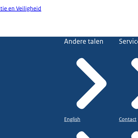
tie en Veiligheid
Andere talen
Servic
English
Contact