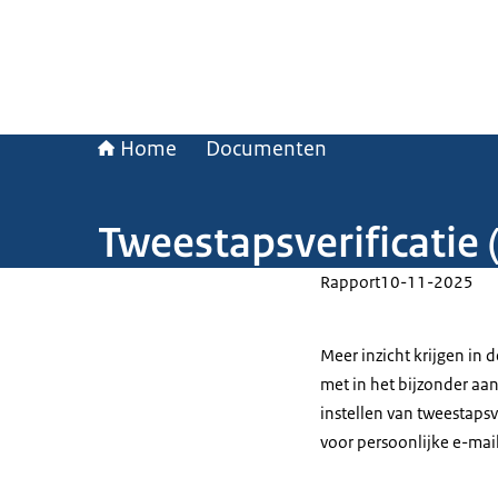
Home
Documenten
Tweestapsverificatie 
Rapport
10-11-2025
Meer inzicht krijgen in 
met in het bijzonder aan
instellen van tweestapsv
voor persoonlijke e-mail