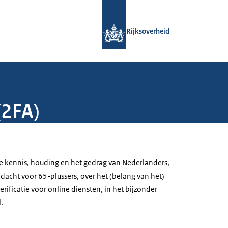
Naar de homepage van Rijksoverheid
Rijksoverheid
(2FA)
de kennis, houding en het gedrag van Nederlanders,
dacht voor 65-plussers, over het (belang van het)
erificatie voor online diensten, in het bijzonder
.