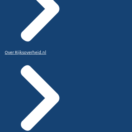
Over Rijksoverheid.nl