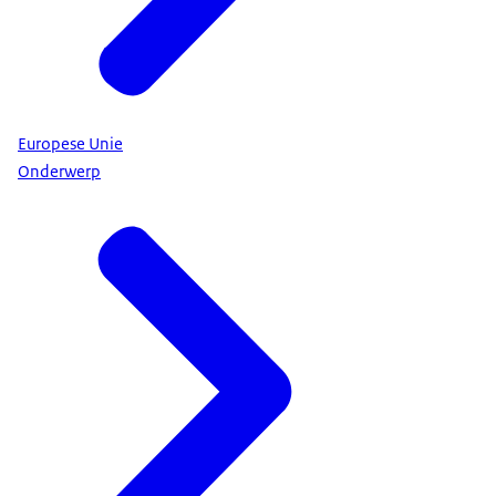
Europese Unie
Onderwerp