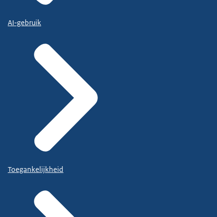
AI-gebruik
Toegankelijkheid