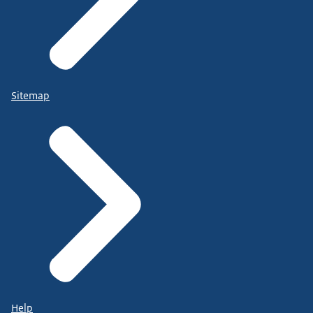
Sitemap
Help