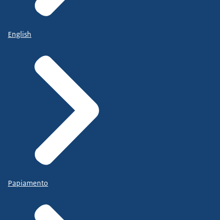
English
Papiamento