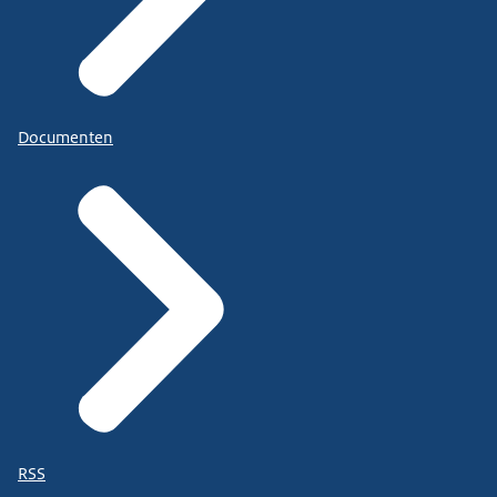
Documenten
RSS