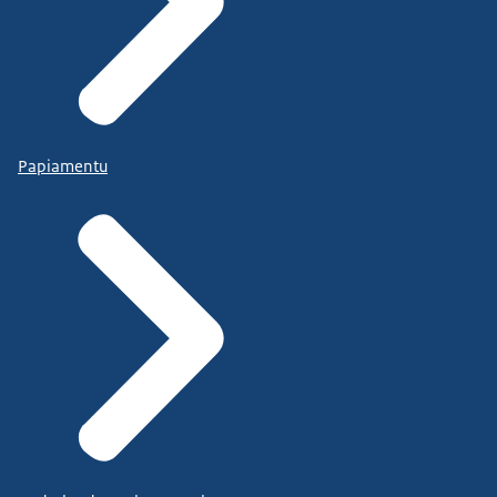
Papiamentu