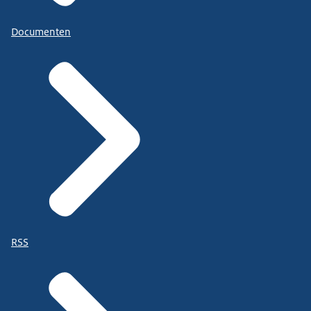
Documenten
RSS