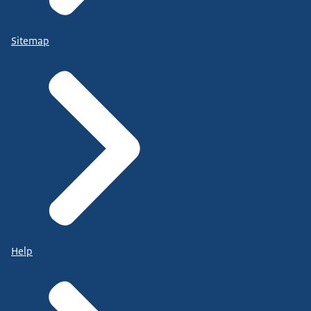
Sitemap
Help