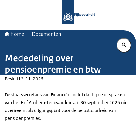
Naar de homepage van Rijksoverheid
Rijksoverheid
Home
Documenten
Vu
Mededeling over
pensioenpremie en btw
Besluit
12-11-2025
De staatssecretaris van Financiën meldt dat hij de uitspraken
van het Hof Arnhem-Leeuwarden van 30 september 2025 niet
overneemt als uitgangspunt voor de belastbaarheid van
pensioenpremies.