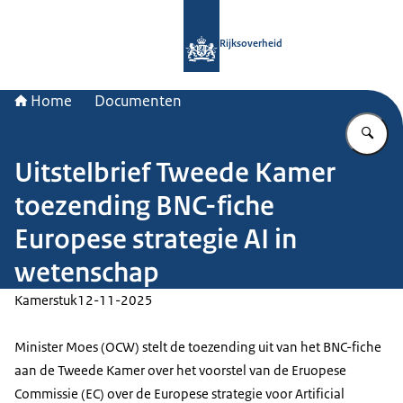
Naar de homepage van Rijksoverheid
Rijksoverheid
Home
Documenten
Vu
Uitstelbrief Tweede Kamer
toezending BNC-fiche
Europese strategie AI in
wetenschap
Kamerstuk
12-11-2025
Minister Moes (OCW) stelt de toezending uit van het BNC-fiche
aan de Tweede Kamer over het voorstel van de Eruopese
Commissie (EC) over de Europese strategie voor Artificial