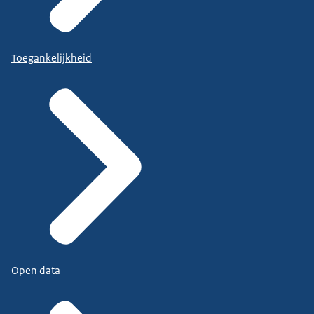
Toegankelijkheid
Open data