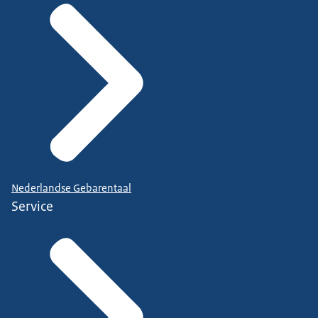
Nederlandse Gebarentaal
Service