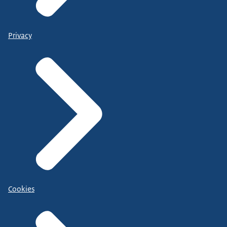
Privacy
Cookies