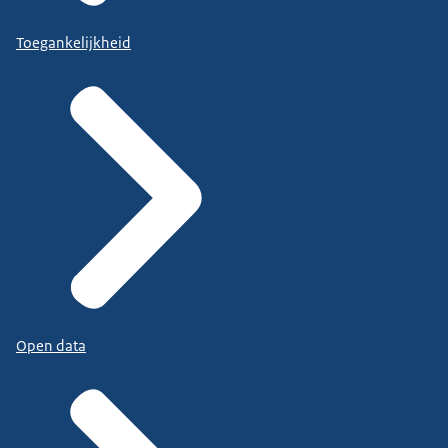
Toegankelijkheid
Open data