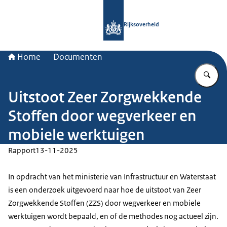
Naar de homepage van Rijksoverheid
Rijksoverheid
Home
Documenten
Vu
Uitstoot Zeer Zorgwekkende
Stoffen door wegverkeer en
mobiele werktuigen
Rapport
13-11-2025
In opdracht van het ministerie van Infrastructuur en Waterstaat
is een onderzoek uitgevoerd naar hoe de uitstoot van Zeer
Zorgwekkende Stoffen (ZZS) door wegverkeer en mobiele
werktuigen wordt bepaald, en of de methodes nog actueel zijn.