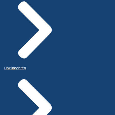
Documenten