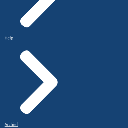
Help
Archief