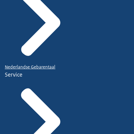
Nederlandse Gebarentaal
Service