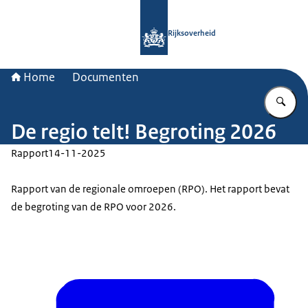
Naar de homepage van Rijksoverheid
Rijksoverheid
Home
Documenten
Vu
De regio telt! Begroting 2026
Rapport
14-11-2025
Rapport van de regionale omroepen (RPO). Het rapport bevat
de begroting van de RPO voor 2026.