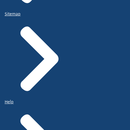
Sitemap
Help