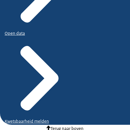
Open data
Kwetsbaarheid melden
Terug naar boven