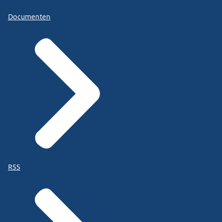
Documenten
RSS